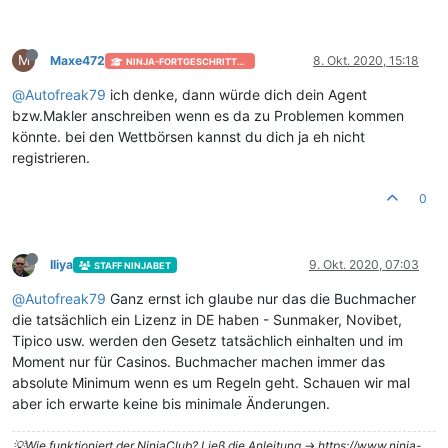
M
Maxe472
8. Okt. 2020, 15:18
NINJA-FORTGESCHRITTEN [+50]
@
Autofreak79
ich denke, dann würde dich dein Agent
bzw.Makler anschreiben wenn es da zu Problemen kommen
könnte. bei den Wettbörsen kannst du dich ja eh nicht
registrieren.
0
Iliya
9. Okt. 2020, 07:03
STAFF NINJABET
@
Autofreak79
Ganz ernst ich glaube nur das die Buchmacher
die tatsächlich ein Lizenz in DE haben - Sunmaker, Novibet,
Tipico usw. werden den Gesetz tatsächlich einhalten und im
Moment nur für Casinos. Buchmacher machen immer das
absolute Minimum wenn es um Regeln geht. Schauen wir mal
aber ich erwarte keine bis minimale Änderungen.
💡Wie funktioniert der NinjaClub? Ließ die Anleitung -> https://www.ninja-