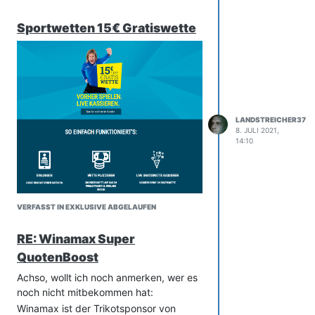
Sportwetten 15€ Gratiswette
LANDSTREICHER37
8. JULI 2021,
14:10
VERFASST IN EXKLUSIVE ABGELAUFEN
RE: Winamax Super
QuotenBoost
Achso, wollt ich noch anmerken, wer es
noch nicht mitbekommen hat:
Winamax ist der Trikotsponsor von