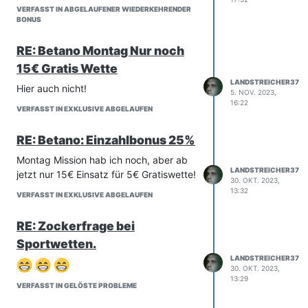
VERFASST IN ABGELAUFENER WIEDERKEHRENDER
BONUS
RE: Betano Montag Nur noch
15€ Gratis Wette
LANDSTREICHER37
Hier auch nicht!
5. NOV. 2023,
16:22
VERFASST IN EXKLUSIVE ABGELAUFEN
RE: Betano: Einzahlbonus 25%
Montag Mission hab ich noch, aber ab
LANDSTREICHER37
jetzt nur 15€ Einsatz für 5€ Gratiswette!
30. OKT. 2023,
13:32
VERFASST IN EXKLUSIVE ABGELAUFEN
RE: Zockerfrage bei
Sportwetten.
LANDSTREICHER37
30. OKT. 2023,
13:29
VERFASST IN GELÖSTE PROBLEME