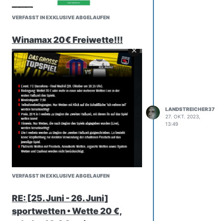
VERFASST IN EXKLUSIVE ABGELAUFEN
Winamax 20€ Freiwette!!!
LANDSTREICHER37
27. OKT. 2023,
13:49
VERFASST IN EXKLUSIVE ABGELAUFEN
RE: [25. Juni - 26. Juni]
sportwetten • Wette 20 €,