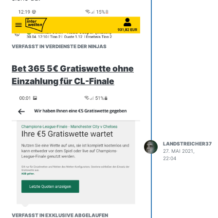
VERFASST IN VERDIENSTE DER NINJAS
Bet 365 5€ Gratiswette ohne
Einzahlung für CL-Finale
LANDSTREICHER37
27. MAI 2021,
22:04
VERFASST IN EXKLUSIVE ABGELAUFEN