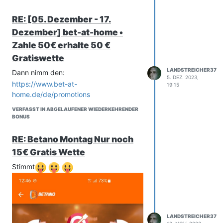
RE: [05. Dezember - 17.
Dezember] bet-at-home •
Zahle 50€ erhalte 50 €
Gratiswette
LANDSTREICHER37
Dann nimm den:
5. DEZ. 2023,
https://www.bet-at-
19:15
home.de/de/promotions
VERFASST IN ABGELAUFENER WIEDERKEHRENDER
BONUS
RE: Betano Montag Nur noch
15€ Gratis Wette
Stimmt
LANDSTREICHER37