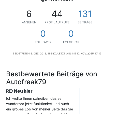
6
44
131
ANSEHEN
PROFILAUFRUFE
BEITRÄGE
0
0
FOLLOWER
FOLGE ICH
BEIGETRETEN
9. DEZ. 2019, 11:53
ZULETZT ONLINE
12. NOV. 2025, 17:12
Bestbewertete Beiträge von
Autofreak79
RE: Neu hier
Ich wollte Ihnen schreiben das es
wunderbar jetzt funktioniert und auch
ein großes Lob von meiner Seite das Sie