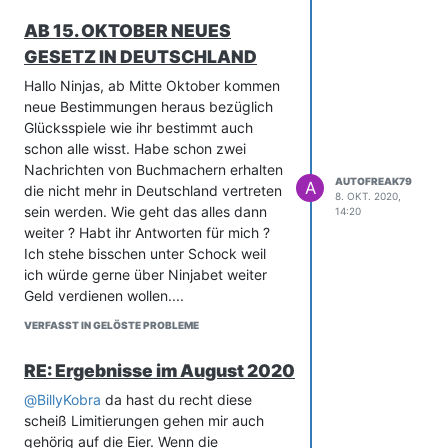
AB 15. OKTOBER NEUES
GESETZ IN DEUTSCHLAND
Hallo Ninjas, ab Mitte Oktober kommen
neue Bestimmungen heraus bezüglich
Glücksspiele wie ihr bestimmt auch
schon alle wisst. Habe schon zwei
Nachrichten von Buchmachern erhalten
AUTOFREAK79
A
die nicht mehr in Deutschland vertreten
8. OKT. 2020,
sein werden. Wie geht das alles dann
14:20
weiter ? Habt ihr Antworten für mich ?
Ich stehe bisschen unter Schock weil
ich würde gerne über Ninjabet weiter
Geld verdienen wollen....
VERFASST IN GELÖSTE PROBLEME
RE: Ergebnisse im August 2020
@
BillyKobra
da hast du recht diese
scheiß Limitierungen gehen mir auch
gehörig auf die Eier. Wenn die