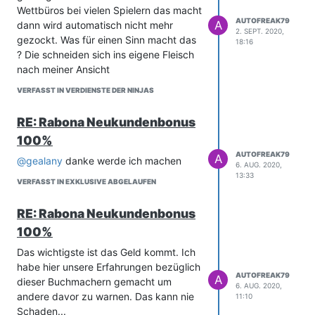
Wettbüros bei vielen Spielern das macht
AUTOFREAK79
A
dann wird automatisch nicht mehr
2. SEPT. 2020,
gezockt. Was für einen Sinn macht das
18:16
? Die schneiden sich ins eigene Fleisch
nach meiner Ansicht
VERFASST IN VERDIENSTE DER NINJAS
RE: Rabona Neukundenbonus
100%
AUTOFREAK79
A
@
gealany
danke werde ich machen
6. AUG. 2020,
13:33
VERFASST IN EXKLUSIVE ABGELAUFEN
RE: Rabona Neukundenbonus
100%
Das wichtigste ist das Geld kommt. Ich
habe hier unsere Erfahrungen bezüglich
AUTOFREAK79
A
dieser Buchmachern gemacht um
6. AUG. 2020,
andere davor zu warnen. Das kann nie
11:10
Schaden...