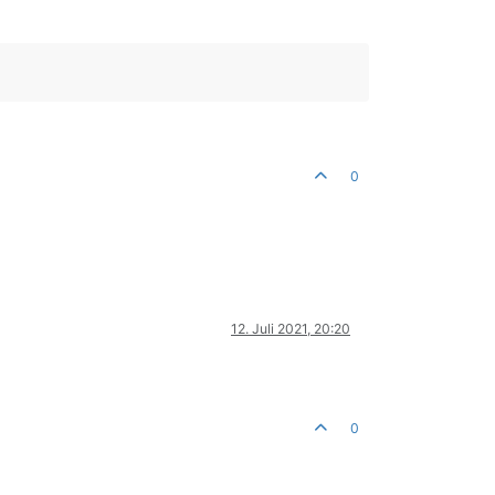
0
12. Juli 2021, 20:20
0