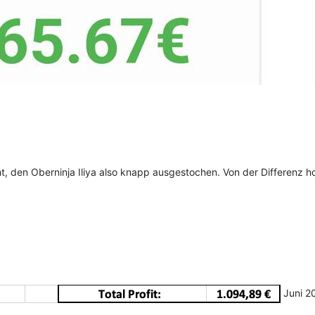
den Oberninja Iliya also knapp ausgestochen. Von der Differenz hole
Juni 20