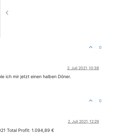
0
2. Juli 2021, 10:38
 ich mir jetzt einen halben Döner.
0
2. Juli 2021, 12:29
21 Total Profit: 1.094,89 €