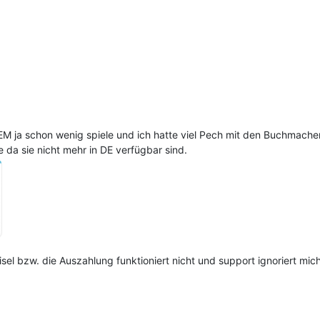
e EM ja schon wenig spiele und ich hatte viel Pech mit den Buchmache
da sie nicht mehr in DE verfügbar sind.
l bzw. die Auszahlung funktioniert nicht und support ignoriert mich