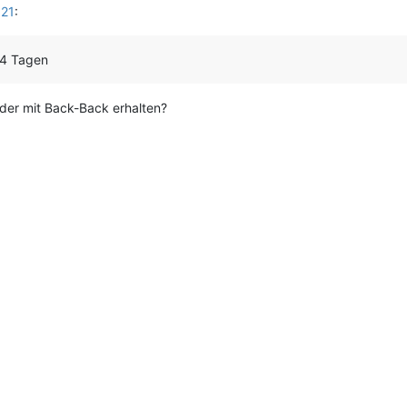
021
:
 14 Tagen
der mit Back-Back erhalten?