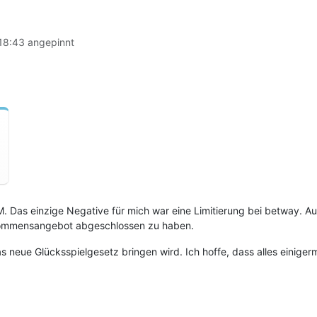
 18:43
angepinnt
EM. Das einzige Negative für mich war eine Limitierung bei betway. 
kommensangebot abgeschlossen zu haben.
as neue Glücksspielgesetz bringen wird. Ich hoffe, dass alles einige