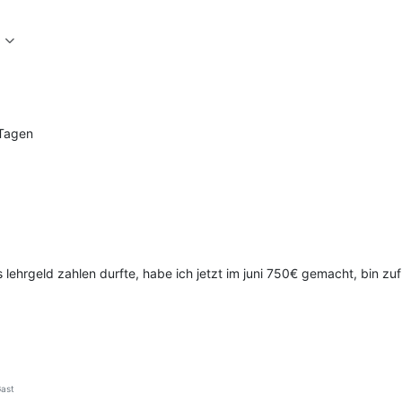
 Tagen
lehrgeld zahlen durfte, habe ich jetzt im juni 750€ gemacht, bin zu
ast