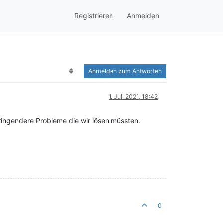
Registrieren
Anmelden
Anmelden zum Antworten
1. Juli 2021, 18:42
ringendere Probleme die wir lösen müssten.
0