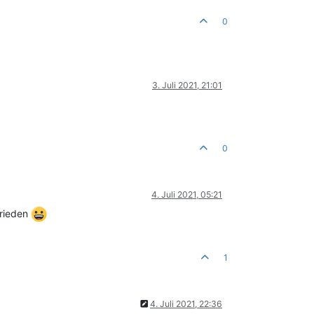
0
3. Juli 2021, 21:01
0
4. Juli 2021, 05:21
frieden
1
4. Juli 2021, 22:36