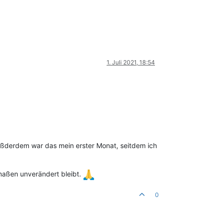
1. Juli 2021, 18:54
Außderdem war das mein erster Monat, seitdem ich
rmaßen unverändert bleibt.
0