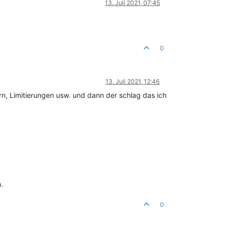
13. Juli 2021, 07:45
0
13. Juli 2021, 12:46
rn, Limitierungen usw. und dann der schlag das ich
.
0