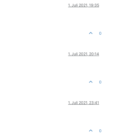
1. Juli 2021, 19:35
0
1. Juli 2021, 20:14
0
1. Juli 2021, 23:41
0