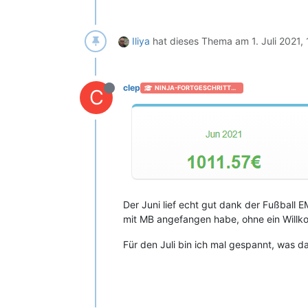
Iliya
hat dieses Thema am
1. Juli 2021,
clep
NINJA-FORTGESCHRITTEN [+50]
C
Der Juni lief echt gut dank der Fußball 
mit MB angefangen habe, ohne ein Will
Für den Juli bin ich mal gespannt, was d