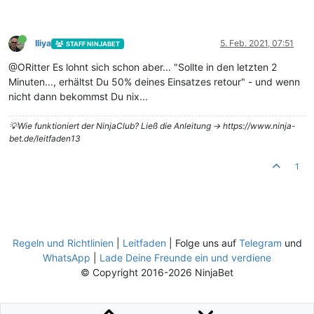
Iliya
5. Feb. 2021, 07:51
STAFF NINJABET
@ORitter Es lohnt sich schon aber... "Sollte in den letzten 2
Minuten..., erhältst Du 50% deines Einsatzes retour" - und wenn
nicht dann bekommst Du nix...
💡Wie funktioniert der NinjaClub? Ließ die Anleitung -> https://www.ninja-
bet.de/leitfaden13
1
Regeln und Richtlinien
|
Leitfaden
| Folge uns auf
Telegram
und
WhatsApp
|
Lade Deine Freunde ein und verdiene
© Copyright 2016-2026 NinjaBet