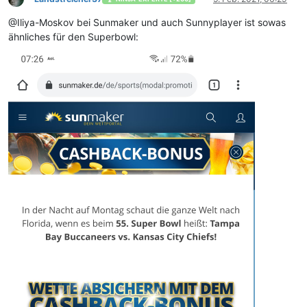
@Iliya-Moskov bei Sunmaker und auch Sunnyplayer ist sowas
ähnliches für den Superbowl: