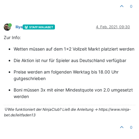
0
Iliya
4. Feb. 2021, 09:30
STAFF NINJABET
Zur Info:
Wetten müssen auf dem 1×2 Vollzeit Markt platziert werden
Die Aktion ist nur für Spieler aus Deutschland verfügbar
Preise werden am folgenden Werktag bis 18.00 Uhr
gutgeschrieben
Boni müssen 3x mit einer Mindestquote von 2.0 umgesetzt
werden
💡Wie funktioniert der NinjaClub? Ließ die Anleitung -> https://www.ninja-
bet.de/leitfaden13
0