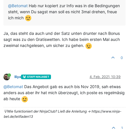
@
Betomat
Hab nur kopiert zur Info was in die Bedingungen
steht, wenn Du sagst man soll es nicht 3mal drehen, freue
ich mich
Ja, das steht da auch und der Satz unten drunter nach Bonus
sagt was zu den Gratiswetten. Ich habe beim ersten Mal auch
zweimal nachgelesen, um sicher zu gehen.
0
Iliya
4. Feb. 2021, 10:39
STAFF NINJABET
@
Betomat
Das Angebot gab es auch bis Nov 2019, sah etwas
anders aus aber ihr hat mich überzeugt, ich poste es regelmäsig
ab heute
💡Wie funktioniert der NinjaClub? Ließ die Anleitung -> https://www.ninja-
bet.de/leitfaden13
1