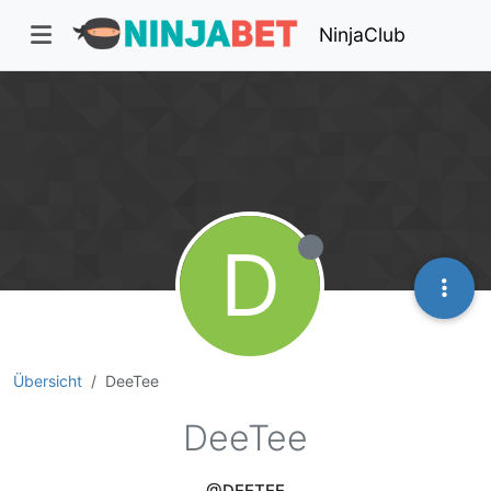
NinjaClub
D
Übersicht
DeeTee
DeeTee
@DEETEE