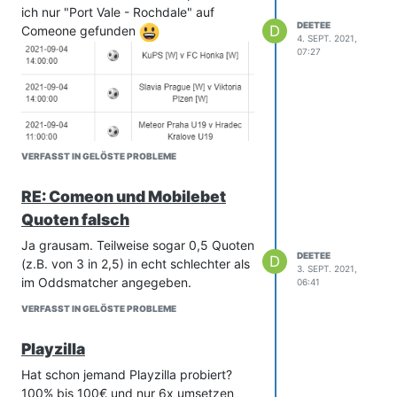
ich nur "Port Vale - Rochdale" auf
DEETEE
D
Comeone gefunden
4. SEPT. 2021,
07:27
VERFASST IN GELÖSTE PROBLEME
RE: Comeon und Mobilebet
Quoten falsch
Ja grausam. Teilweise sogar 0,5 Quoten
DEETEE
D
(z.B. von 3 in 2,5) in echt schlechter als
3. SEPT. 2021,
im Oddsmatcher angegeben.
06:41
VERFASST IN GELÖSTE PROBLEME
Playzilla
Hat schon jemand Playzilla probiert?
100% bis 100€ und nur 6x umsetzen