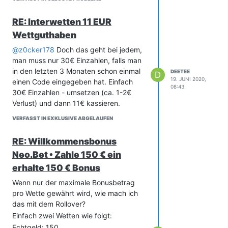
RE: Interwetten 11 EUR
Wettguthaben
@
z0cker178
Doch das geht bei jedem,
man muss nur 30€ Einzahlen, falls man
in den letzten 3 Monaten schon einmal
DEETEE
D
19. JUNI 2020,
einen Code eingegeben hat. Einfach
08:43
30€ Einzahlen - umsetzen (ca. 1-2€
Verlust) und dann 11€ kassieren.
VERFASST IN EXKLUSIVE ABGELAUFEN
RE: Willkommensbonus
Neo.Bet • Zahle 150 € ein
erhalte 150 € Bonus
Wenn nur der maximale Bonusbetrag
pro Wette gewährt wird, wie mach ich
das mit dem Rollover?
Einfach zwei Wetten wie folgt:
Echtgeld: 150