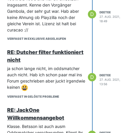
insgesamt. Kenne den Vorgänger
Gambola, der sehr gut war. Hab aber
DEETEE
D
keine Ahnung ob Playzilla noch der
27. AUG. 2021,
18:49
gleiche Verein ist. Lizenz ist halt bei
curacao ://
VERFASST IN EXKLUSIVE ABGELAUFEN
RE: Dutcher filter funktioniert
nicht
ja schon lange nicht, im oddsmatcher
auch nicht. Hab ich schon paar mal ins
DEETEE
D
27. AUG. 2021,
Forum geschrieben aber juckt irgendwie
13:56
keinen
VERFASST IN GELÖSTE PROBLEME
RE: JackOne
Willkommensangebot
Klasse. Betsson ist auch ausm
Oddsmatcher verschwunden. Könnt ihr
DEETEE