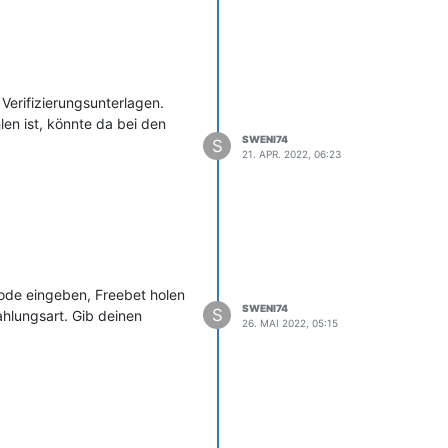
Verifizierungsunterlagen.
en ist, könnte da bei den
SWENI74
S
21. APR. 2022, 06:23
ode eingeben, Freebet holen
SWENI74
S
ahlungsart. Gib deinen
26. MAI 2022, 05:15