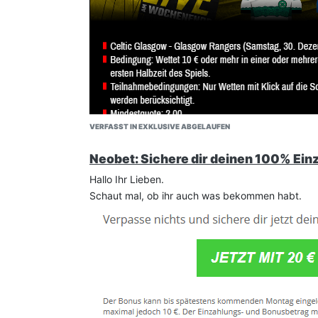
VERFASST IN EXKLUSIVE ABGELAUFEN
Neobet: Sichere dir deinen 100% Ei
Hallo Ihr Lieben.
Schaut mal, ob ihr auch was bekommen habt.