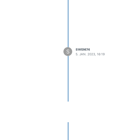
SWENI74
S
5. JAN. 2023, 16:19
t.