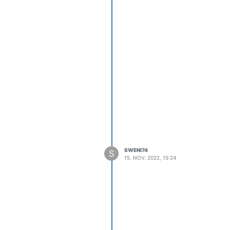
SWENI74
S
15. NOV. 2022, 15:24