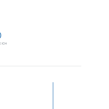
0
 ICH