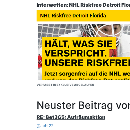
Interwetten: NHL Riskfree Detroit Flo
Wenn nun deine Wette verlierst, wandern 64 Euro
Beim Bookie hast du jetzt 100 Euro.
VERFASST IN EXKLUSIVE ABGELAUFEN
Bei Orbit hast du nun 364,5 Euro
Du hast Gewinn erwirtschaftet.
Neuster Beitrag vo
RE: Bet365: Aufräumaktion
@
acht22