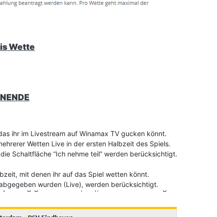
is Wette
ENENDE
, das ihr im Livestream auf Winamax TV gucken könnt.
ehrerer Wetten Live in der ersten Halbzeit des Spiels.
ie Schaltfläche “Ich nehme teil” werden berücksichtigt.
bzeit, mit denen ihr auf das Spiel wetten könnt.
 abgegeben wurden (Live), werden berücksichtigt.