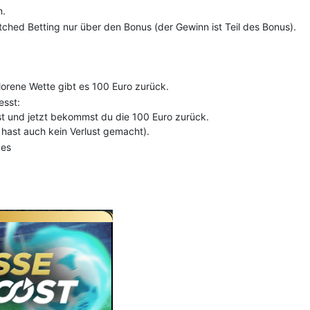
n.
hed Betting nur über den Bonus (der Gewinn ist Teil des Bonus).
lorene Wette gibt es 100 Euro zurück.
esst:
rst und jetzt bekommst du die 100 Euro zurück.
 hast auch kein Verlust gemacht).
des