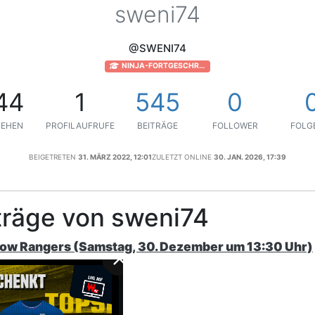
sweni74
@SWENI74
NINJA-FORTGESCHRITTEN [+50]
44
1
545
0
EHEN
PROFILAUFRUFE
BEITRÄGE
FOLLOWER
FOLGE
BEIGETRETEN
31. MÄRZ 2022, 12:01
ZULETZT ONLINE
30. JAN. 2026, 17:39
träge von sweni74
gow Rangers (Samstag, 30. Dezember um 13:30 Uhr)