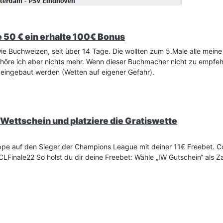
 50 € ein erhalte 100€ Bonus
e Buchweizen, seit über 14 Tage. Die wollten zum 5.Male alle meine 
öre ich aber nichts mehr. Wenn dieser Buchmacher nicht zu empfehl
eingebaut werden (Wetten auf eigener Gefahr).
 Wettschein und platziere die Gratiswette
ippe auf den Sieger der Champions League mit deiner 11€ Freebet. C
LFinale22 So holst du dir deine Freebet: Wähle „IW Gutschein“ als Z