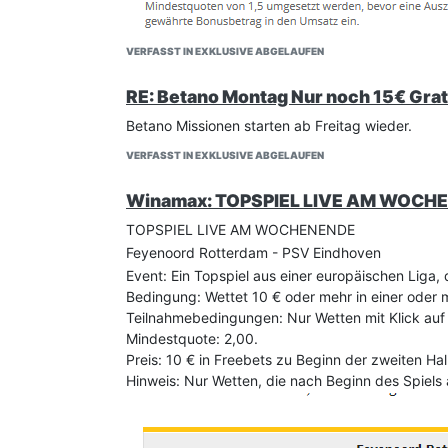
VERFASST IN EXKLUSIVE ABGELAUFEN
RE: Betano Montag Nur noch 15€ Grat
Betano Missionen starten ab Freitag wieder.
VERFASST IN EXKLUSIVE ABGELAUFEN
Winamax: TOPSPIEL LIVE AM WOCH
TOPSPIEL LIVE AM WOCHENENDE
Feyenoord Rotterdam - PSV Eindhoven
Event: Ein Topspiel aus einer europäischen Liga
Bedingung: Wettet 10 € oder mehr in einer oder m
Teilnahmebedingungen: Nur Wetten mit Klick auf d
Mindestquote: 2,00.
Preis: 10 € in Freebets zu Beginn der zweiten Hal
Hinweis: Nur Wetten, die nach Beginn des Spiels