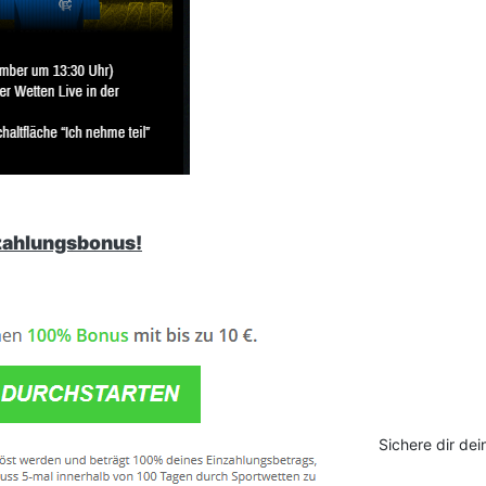
nzahlungsbonus!
Sichere dir de