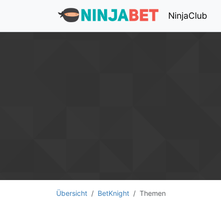
NinjaClub
Übersicht
BetKnight
Themen