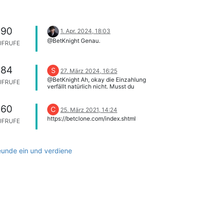
90
1. Apr. 2024, 18:03
@BetKnight Genau.
UFRUFE
84
S
27. März 2024, 16:25
@BetKnight Ah, okay die Einzahlung
UFRUFE
verfällt natürlich nicht. Musst du
theoretisch nur einmal umsetzen, egal zu
welcher Quote.
60
C
25. März 2021, 14:24
https://betclone.com/index.shtml
UFRUFE
eunde ein und verdiene