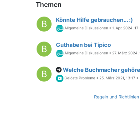
Themen
Könnte Hilfe gebrauchen... :)
B
Allgemeine Diskussionen
•
1. Apr. 2024, 17
Guthaben bei Tipico
B
Allgemeine Diskussionen
•
27. März 2024,
Welche Buchmacher gehör
B
Gelöste Probleme
•
25. März 2021, 13:17
•
Regeln und Richtlinien