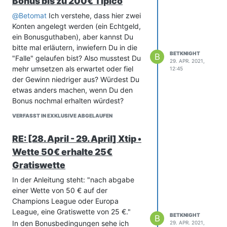
Bonus bis zu 200€ Tipico
@
Betomat
Ich verstehe, dass hier zwei
Konten angelegt werden (ein Echtgeld,
ein Bonusguthaben), aber kannst Du
bitte mal erläutern, inwiefern Du in die
BETKNIGHT
B
"Falle" gelaufen bist? Also musstest Du
29. APR. 2021,
mehr umsetzen als erwartet oder fiel
12:45
der Gewinn niedriger aus? Würdest Du
etwas anders machen, wenn Du den
Bonus nochmal erhalten würdest?
VERFASST IN EXKLUSIVE ABGELAUFEN
RE: [28. April - 29. April] Xtip •
Also hier in dem Fall würde ich bei Bu2
Wette 50€ erhalte 25€
€144,68 oder €127,36 setzen?
Gratiswette
In der Anleitung steht: "nach abgabe
einer Wette von 50 € auf der
Champions League oder Europa
League, eine Gratiswette von 25 €."
BETKNIGHT
B
In den Bonusbedingungen sehe ich
29. APR. 2021,