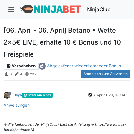
NinjaClub
[06. April - 06. April] Betano • Wette
2x5€ LIVE, erhalte 10 € Bonus und 10
Freispiele
Abgelaufener wiederkehrender Bonus
Verschoben
Anmelden zum Antworten
3
4
232
Iliya
6. Apr. 2020, 08:04
STAFF NINJABET
Anweisungen
💡Wie funktioniert der NinjaClub? Ließ die Anleitung -> https://www.ninja-
bet.de/leitfaden13