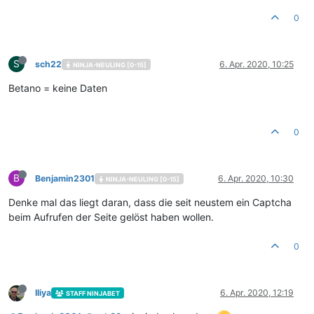
0
S
sch22
6. Apr. 2020, 10:25
NINJA-NEULING [0-15]
Betano = keine Daten
0
B
Benjamin2301
6. Apr. 2020, 10:30
NINJA-NEULING [0-15]
Denke mal das liegt daran, dass die seit neustem ein Captcha
beim Aufrufen der Seite gelöst haben wollen.
0
Iliya
6. Apr. 2020, 12:19
STAFF NINJABET