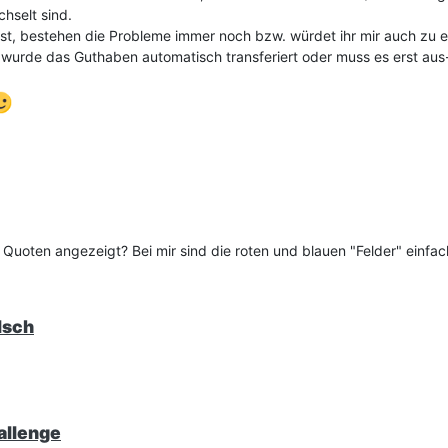
chselt sind.
 ist, bestehen die Probleme immer noch bzw. würdet ihr mir auch zu
n, wurde das Guthaben automatisch transferiert oder muss es erst au
Quoten angezeigt? Bei mir sind die roten und blauen "Felder" einfac
lsch
allenge