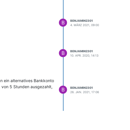
BENJAMIN2301
B
4. MÄRZ 2021, 09:00
BENJAMIN2301
B
10. APR. 2020, 14:13
n ein alternatives Bankkonto
b von 5 Stunden ausgezahlt,
BENJAMIN2301
B
26. JAN. 2021, 17:06