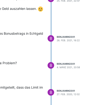
25. FEB. 2021, 22:47
e Geld auszahlen lassen.
es Bonusbetrags in Echtgeld
BENJAMIN2301
B
26. FEB. 2021, 16:22
be Problem?
BENJAMIN2301
B
4. MÄRZ 2021, 20:58
itgeteilt, dass das Limit im
BENJAMIN2301
B
27. FEB. 2020, 12:02