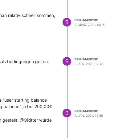
an relativ schnell kommen,
BENJAMIN2301
B
3. MÄRZ 2021, 18:16
BENJAMIN2301
B
msatzbedingungen gelten.
2. APR. 2020, 12:48
 "user starting balance
ng balance" ja bei 200,00€
BENJAMIN2301
B
7. JAN. 2021, 19:58
n gestellt. @ORitter würde