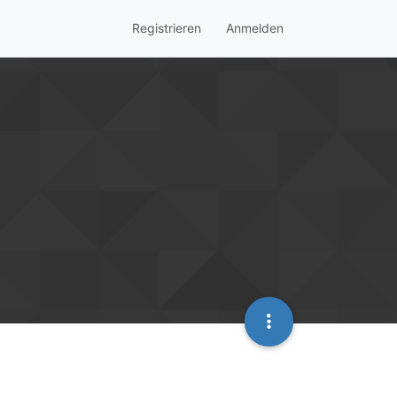
Registrieren
Anmelden