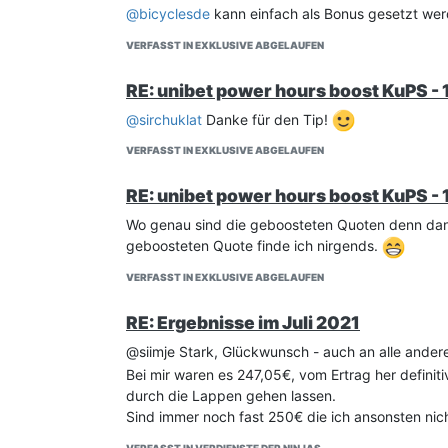
@
bicyclesde
kann einfach als Bonus gesetzt we
VERFASST IN EXKLUSIVE ABGELAUFEN
RE: unibet power hours boost KuPS - 1
@
sirchuklat
Danke für den Tip!
VERFASST IN EXKLUSIVE ABGELAUFEN
RE: unibet power hours boost KuPS - 1
Wo genau sind die geboosteten Quoten denn dann
geboosteten Quote finde ich nirgends.
VERFASST IN EXKLUSIVE ABGELAUFEN
RE: Ergebnisse im Juli 2021
@siimje Stark, Glückwunsch - auch an alle ander
Bei mir waren es 247,05€, vom Ertrag her defini
durch die Lappen gehen lassen.
Sind immer noch fast 250€ die ich ansonsten nic
VERFASST IN VERDIENSTE DER NINJAS