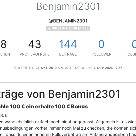
Benjamin2301
@BENJAMIN2301
NINJA-NEULING [0-15]
18
43
144
0
EHEN
PROFILAUFRUFE
BEITRÄGE
FOLLOWER
FOLGE
BEIGETRETEN
23. OKT. 2019, 07:10
ZULETZT ONLINE
4. NOV. 2025, 17:57
träge von Benjamin2301
le 100 € ein erhalte 100 € Bonus
,00€.
 wahrscheinlich einfach noch nicht angepasst. Allgemein ist es wicht
onusbedingungen vorher immer noch Mal zu checken, die können sich j
abel, dass du einen höheren Rolloverbetrag am Anfang angegeben ha