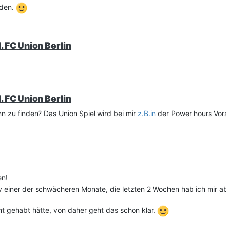
rden.
. FC Union Berlin
. FC Union Berlin
 zu finden? Das Union Spiel wird bei mir
z.B.in
der Power hours Vors
en!
tiv einer der schwächeren Monate, die letzten 2 Wochen hab ich mir 
ht gehabt hätte, von daher geht das schon klar.