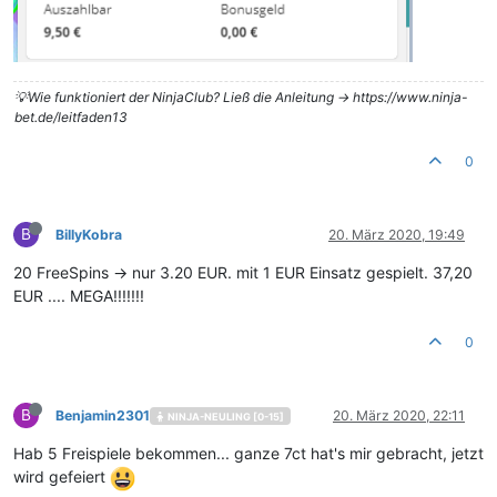
💡Wie funktioniert der NinjaClub? Ließ die Anleitung -> https://www.ninja-
bet.de/leitfaden13
0
B
BillyKobra
20. März 2020, 19:49
20 FreeSpins -> nur 3.20 EUR. mit 1 EUR Einsatz gespielt. 37,20
EUR .... MEGA!!!!!!!
0
B
Benjamin2301
20. März 2020, 22:11
NINJA-NEULING [0-15]
Hab 5 Freispiele bekommen... ganze 7ct hat's mir gebracht, jetzt
wird gefeiert