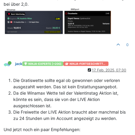
bei über 2,0.
0
jack
NINJA-EXPERTE [+200]
NINJA-FORTGESCHRITTEN [+50]
17. Feb. 2025, 07:30
Die Gratiswette sollte egal ob gewonnen oder verloren
ausgezahlt werden. Das ist kein Erstattungsangebot.
Da die Winamax Wette teil der Valentinstag Aktion ist,
könnte es sein, dass sie von der LIVE Aktion
ausgeschlossen ist.
Die Freiwette der LIVE Aktion braucht aber manchmal bis
zu 24 Stunden um im Account angezeigt zu werden.
Und jetzt noch ein paar Empfehlungen: