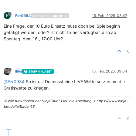
F
Fer0984
15. Feb. 2025, 08:47
NINJA-NEULING [0-15]
Eine Frage, der 10 Euro Einsatz muss doch bei Spielbeginn
getätigt werden, oder? ist nicht früher verfügbar, also ab
Sonntag, dem 16., 17:00 Uhr?
0
Iliya
15. Feb. 2025, 09:04
STAFF NINJABET
@
Fer0984
So ist es! Du musst eine LIVE Wette setzen um die
Gratiswette zu kriegen.
💡Wie funktioniert der NinjaClub? Ließ die Anleitung -> https://www.ninja-
bet.de/leitfaden13
0