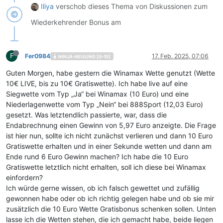
Iliya
verschob dieses Thema von Diskussionen zum
Wiederkehrender Bonus am
F
Fer0984
17. Feb. 2025, 07:06
NINJA-NEULING [0-15]
Guten Morgen, habe gestern die Winamax Wette genutzt (Wette
10€ LIVE, bis zu 10€ Gratiswette). Ich habe live auf eine
Siegwette vom Typ „Ja“ bei Winamax (10 Euro) und eine
Niederlagenwette vom Typ „Nein“ bei 888Sport (12,03 Euro)
gesetzt. Was letztendlich passierte, war, dass die
Endabrechnung einen Gewinn von 5,97 Euro anzeigte. Die Frage
ist hier nun, sollte ich nicht zunächst verlieren und dann 10 Euro
Gratiswette erhalten und in einer Sekunde wetten und dann am
Ende rund 6 Euro Gewinn machen? Ich habe die 10 Euro
Gratiswette letztlich nicht erhalten, soll ich diese bei Winamax
einfordern?
Ich würde gerne wissen, ob ich falsch gewettet und zufällig
gewonnen habe oder ob ich richtig gelegen habe und ob sie mir
zusätzlich die 10 Euro Wette Gratisbonus schenken sollen. Unten
lasse ich die Wetten stehen, die ich gemacht habe, beide liegen