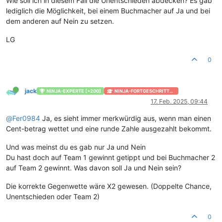
Wie soll ich in diesem Fall die Unentschieden abdecken? Es gab
lediglich die Möglichkeit, bei einem Buchmacher auf Ja und bei
dem anderen auf Nein zu setzen.
LG
0
jack
NINJA-EXPERTE [+200]
NINJA-FORTGESCHRITTEN [+50]
17. Feb. 2025, 09:44
@
Fer0984
Ja, es sieht immer merkwürdig aus, wenn man einen
Cent-betrag wettet und eine runde Zahle ausgezahlt bekommt.
Und was meinst du es gab nur Ja und Nein
Du hast doch auf Team 1 gewinnt getippt und bei Buchmacher 2
auf Team 2 gewinnt. Was davon soll Ja und Nein sein?
Die korrekte Gegenwette wäre X2 gewesen. (Doppelte Chance,
Unentschieden oder Team 2)
0