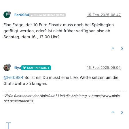
F
Fer0984
15. Feb. 2025, 08:47
NINJA-NEULING [0-15]
Eine Frage, der 10 Euro Einsatz muss doch bei Spielbeginn
getätigt werden, oder? ist nicht früher verfügbar, also ab
Sonntag, dem 16., 17:00 Uhr?
0
Iliya
15. Feb. 2025, 09:04
STAFF NINJABET
@
Fer0984
So ist es! Du musst eine LIVE Wette setzen um die
Gratiswette zu kriegen.
💡Wie funktioniert der NinjaClub? Ließ die Anleitung -> https://www.ninja-
bet.de/leitfaden13
0