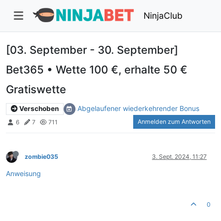
NinjaClub
[03. September - 30. September]
Bet365 • Wette 100 €, erhalte 50 €
Gratiswette
Abgelaufener wiederkehrender Bonus
Verschoben
Anmelden zum Antworten
6
7
711
zombie035
3. Sept. 2024, 11:27
Anweisung
0