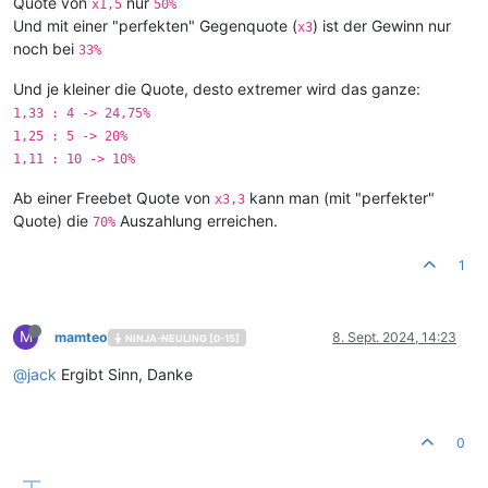
Quote von
nur
x1,5
50%
Und mit einer "perfekten" Gegenquote (
) ist der Gewinn nur
x3
noch bei
33%
Und je kleiner die Quote, desto extremer wird das ganze:
1,33 : 4 -> 24,75%
1,25 : 5 -> 20%
1,11 : 10 -> 10%
Ab einer Freebet Quote von
kann man (mit "perfekter"
x3,3
Quote) die
Auszahlung erreichen.
70%
1
M
mamteo
8. Sept. 2024, 14:23
NINJA-NEULING [0-15]
@
jack
Ergibt Sinn, Danke
0