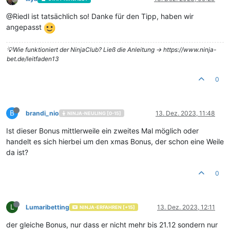
@Riedl ist tatsächlich so! Danke für den Tipp, haben wir
angepasst
💡Wie funktioniert der NinjaClub? Ließ die Anleitung -> https://www.ninja-
bet.de/leitfaden13
0
B
brandi_nio
13. Dez. 2023, 11:48
NINJA-NEULING [0-15]
Ist dieser Bonus mittlerweile ein zweites Mal möglich oder
handelt es sich hierbei um den xmas Bonus, der schon eine Weile
da ist?
0
L
Lumaribetting
13. Dez. 2023, 12:11
NINJA-ERFAHREN [+15]
der gleiche Bonus, nur dass er nicht mehr bis 21.12 sondern nur