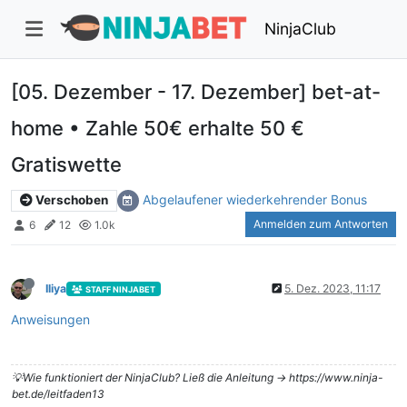
NinjaClub
[05. Dezember - 17. Dezember] bet-at-
home • Zahle 50€ erhalte 50 €
Gratiswette
Abgelaufener wiederkehrender Bonus
Verschoben
Anmelden zum Antworten
6
12
1.0k
Iliya
5. Dez. 2023, 11:17
STAFF NINJABET
Anweisungen
💡Wie funktioniert der NinjaClub? Ließ die Anleitung -> https://www.ninja-
bet.de/leitfaden13