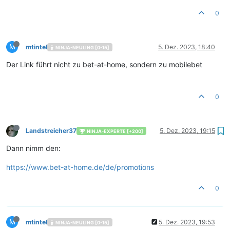
0
M
mtintel
5. Dez. 2023, 18:40
NINJA-NEULING [0-15]
Der Link führt nicht zu bet-at-home, sondern zu mobilebet
0
Landstreicher37
5. Dez. 2023, 19:15
NINJA-EXPERTE [+200]
Dann nimm den:
https://www.bet-at-home.de/de/promotions
0
M
mtintel
5. Dez. 2023, 19:53
NINJA-NEULING [0-15]