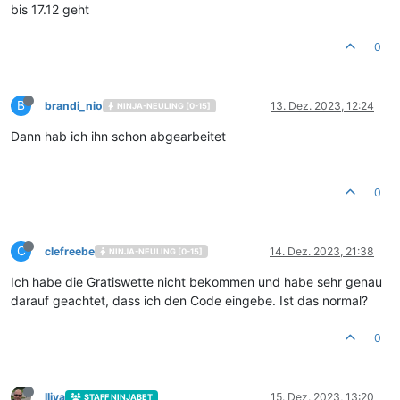
bis 17.12 geht
0
B
brandi_nio
13. Dez. 2023, 12:24
NINJA-NEULING [0-15]
Dann hab ich ihn schon abgearbeitet
0
C
clefreebe
14. Dez. 2023, 21:38
NINJA-NEULING [0-15]
Ich habe die Gratiswette nicht bekommen und habe sehr genau
darauf geachtet, dass ich den Code eingebe. Ist das normal?
0
Iliya
15. Dez. 2023, 13:20
STAFF NINJABET