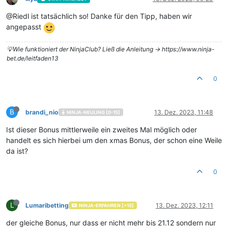
@Riedl ist tatsächlich so! Danke für den Tipp, haben wir
angepasst
💡Wie funktioniert der NinjaClub? Ließ die Anleitung -> https://www.ninja-
bet.de/leitfaden13
0
B
brandi_nio
13. Dez. 2023, 11:48
NINJA-NEULING [0-15]
Ist dieser Bonus mittlerweile ein zweites Mal möglich oder
handelt es sich hierbei um den xmas Bonus, der schon eine Weile
da ist?
0
L
Lumaribetting
13. Dez. 2023, 12:11
NINJA-ERFAHREN [+15]
der gleiche Bonus, nur dass er nicht mehr bis 21.12 sondern nur