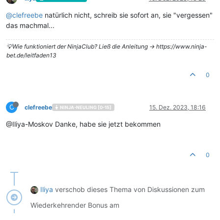
@
clefreebe
natürlich nicht, schreib sie sofort an, sie "vergessen"
das machmal...
💡Wie funktioniert der NinjaClub? Ließ die Anleitung -> https://www.ninja-
bet.de/leitfaden13
0
C
clefreebe
15. Dez. 2023, 18:16
NINJA-NEULING [0-15]
@Iliya-Moskov Danke, habe sie jetzt bekommen
0
Iliya
verschob dieses Thema von Diskussionen zum
Wiederkehrender Bonus am