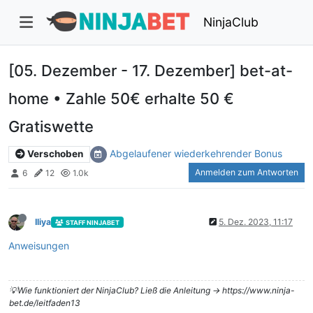
NinjaClub
[05. Dezember - 17. Dezember] bet-at-
home • Zahle 50€ erhalte 50 €
Gratiswette
Abgelaufener wiederkehrender Bonus
Verschoben
Anmelden zum Antworten
6
12
1.0k
Iliya
5. Dez. 2023, 11:17
STAFF NINJABET
Anweisungen
💡Wie funktioniert der NinjaClub? Ließ die Anleitung -> https://www.ninja-
bet.de/leitfaden13