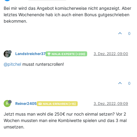
Bei mir wird das Angebot komischerweise nicht angezeigt. Aber
letztes Wochenende hab ich auch einen Bonus gutgeschrieben
bekommen.
0
Landstreicher37
3. Dez. 2022, 09:00
NINJA-EXPERTE [+200]
@
pitchel
musst runterscrollen!
0
R
Reiner2405
3. Dez. 2022, 09:09
NINJA-ERFAHREN [+15]
Jetzt muss man wohl die 250€ nur noch einmal setzen? Vor 2
Wochen mussten man eine Kombiwette spielen und das 3 mal
umsetzen.