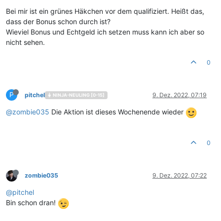
Bei mir ist ein grünes Häkchen vor dem qualifiziert. Heißt das,
dass der Bonus schon durch ist?
Wieviel Bonus und Echtgeld ich setzen muss kann ich aber so
nicht sehen.
0
P
pitchel
9. Dez. 2022, 07:19
NINJA-NEULING [0-15]
@
zombie035
Die Aktion ist dieses Wochenende wieder
0
zombie035
9. Dez. 2022, 07:22
@
pitchel
Bin schon dran!