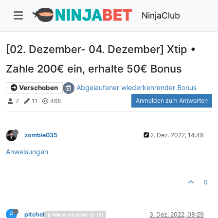
NinjaClub
[02. Dezember- 04. Dezember] Xtip •
Zahle 200€ ein, erhalte 50€ Bonus
Abgelaufener wiederkehrender Bonus
Verschoben
Anmelden zum Antworten
7
11
468
zombie035
2. Dez. 2022, 14:49
Anweisungen
0
P
pitchel
3. Dez. 2022, 08:29
NINJA-NEULING [0-15]