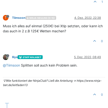
1
T
Tiimsoon
4. Dez. 2022, 22:38
NINJA-NEULING [0-15]
Muss ich alles auf einmal (250€) bei Xtip setzten, oder kann ich
das auch in 2 z.B 125€ Wetten machen?
0
Iliya
5. Dez. 2022, 08:49
STAFF NINJABET
@
Tiimsoon
Splitten soll auch kein Problem sein.
💡Wie funktioniert der NinjaClub? Ließ die Anleitung -> https://www.ninja-
bet.de/leitfaden13
0