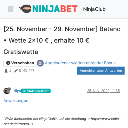
NinjaClub
[25. November - 29. November] Betano
• Wette 2x10 € , erhalte 10 €
Gratiswette
Abgelaufener wiederkehrender Bonus
Verschoben
Anmelden zum Antworten
4
5
227
Iliya
25. Nov. 2022, 11:35
STAFF NINJABET
Anweisungen
💡Wie funktioniert der NinjaClub? Ließ die Anleitung -> https://www.ninja-
bet.de/leitfaden13