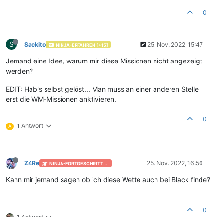
0
S
Sackito
25. Nov. 2022, 15:47
NINJA-ERFAHREN [+15]
Jemand eine Idee, warum mir diese Missionen nicht angezeigt
werden?
EDIT: Hab's selbst gelöst... Man muss an einer anderen Stelle
erst die WM-Missionen anktivieren.
0
1 Antwort
A
Z4Re
25. Nov. 2022, 16:56
NINJA-FORTGESCHRITTEN [+50]
Kann mir jemand sagen ob ich diese Wette auch bei Black finde?
0
1 Antwort