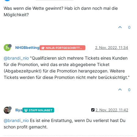
Was wenn die Wette gewinnt? Hab ich dann noch mal die
Möglichkeit?
0
N
NHGBbetting
2. Nov. 2022, 11:34
NINJA-FORTGESCHRITTEN [+50]
@
brandi_nio
"Qualifizieren sich mehrere Tickets eines Kunden
für die Promotion, wird das erste abgegebene Ticket
(Abgabezeitpunkt) für die Promotion herangezogen. Weitere
Tickets werden für diese Promotion nicht mehr berücksichtigt."
0
Iliya
2. Nov. 2022, 11:42
STAFF NINJABET
@
brandi_nio
Es ist eine Erstattung, wenn Du verlierst hast Du
schon profit gemacht.