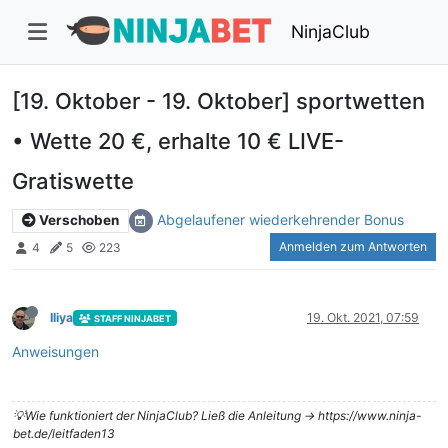
NinjaClub
[19. Oktober - 19. Oktober] sportwetten
• Wette 20 €, erhalte 10 € LIVE-
Gratiswette
Abgelaufener wiederkehrender Bonus
Verschoben
Anmelden zum Antworten
4
5
223
Iliya
19. Okt. 2021, 07:59
STAFF NINJABET
Anweisungen
💡Wie funktioniert der NinjaClub? Ließ die Anleitung -> https://www.ninja-
bet.de/leitfaden13