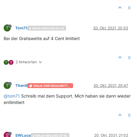
0
T
Tom71
20. Okt. 2021, 20:33
NINJA-NEULING [0-15]
Bei der Gratiswette auf 4 Cent limitiert
0
2 Antworten
T
S
T
Titan8
20. Okt. 2021, 20:47
NINJA-FORTGESCHRITTEN [+50]
@
tom71
Schreib mal dem Support. Mich haben sie dann wieder
entlimitiert
0
S
SWLuca
20. Okt. 2021, 21:02
NINJA-NEULING [0-15]