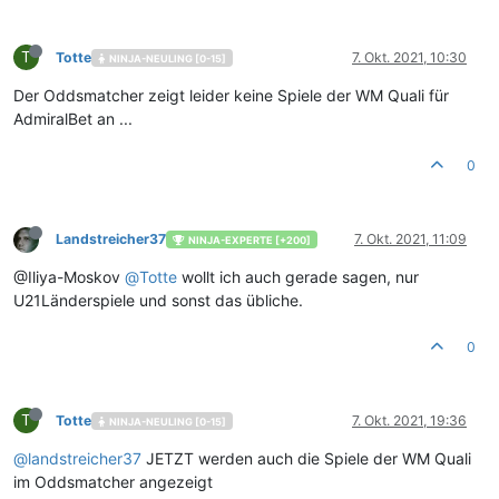
T
Totte
7. Okt. 2021, 10:30
NINJA-NEULING [0-15]
Der Oddsmatcher zeigt leider keine Spiele der WM Quali für
AdmiralBet an ...
0
Landstreicher37
7. Okt. 2021, 11:09
NINJA-EXPERTE [+200]
@Iliya-Moskov
@
Totte
wollt ich auch gerade sagen, nur
U21Länderspiele und sonst das übliche.
0
T
Totte
7. Okt. 2021, 19:36
NINJA-NEULING [0-15]
@
landstreicher37
JETZT werden auch die Spiele der WM Quali
im Oddsmatcher angezeigt