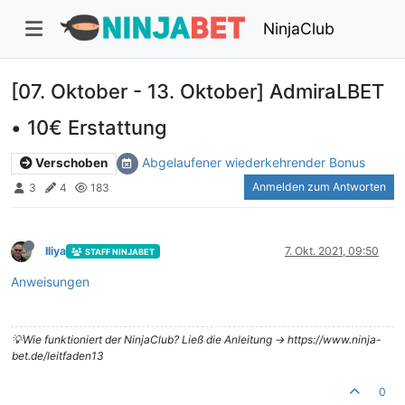
NinjaClub
[07. Oktober - 13. Oktober] AdmiraLBET
• 10€ Erstattung
Abgelaufener wiederkehrender Bonus
Verschoben
Anmelden zum Antworten
3
4
183
Iliya
7. Okt. 2021, 09:50
STAFF NINJABET
Anweisungen
💡Wie funktioniert der NinjaClub? Ließ die Anleitung -> https://www.ninja-
bet.de/leitfaden13
0