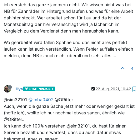
ich versteh das ganze jammern nicht. Wir wissen nicht was bei
NB für Zahnräder im Hintergrund laufen und was für eine Arbeit
dahinter steckt. Wer arbeitet schon für Lau und da ist der
Monatsbeitrag der hier veranschlagt wird ja lächerlich im
Vergleich zu dem Verdienst denn man herausholen kann.
Wo gearbeitet wird fallen Spähne und das nicht alles perfekt
laufen kann ist auch verständlich. Wenn Fehler auffallen einfach
melden, denn NB is auch nicht überall und sieht alles....
4
Iliya
22. Aug. 2021, 10:42
STAFF NINJABET
@sim32101
@
imba0402
@ORitter
Auch, wenn die ganze Sache jetzt mehr oder weniger geklärt ist
(hoffe ich), wollte ich nur nochmal etwas sagen, ähnlich wie
@ORitter...
Ich kann dich 100% verstehen @sim32101, du hast für einen
Service bezahlt und erwartest, dass du auch dafür etwas
bekommst, aber zu sagen: