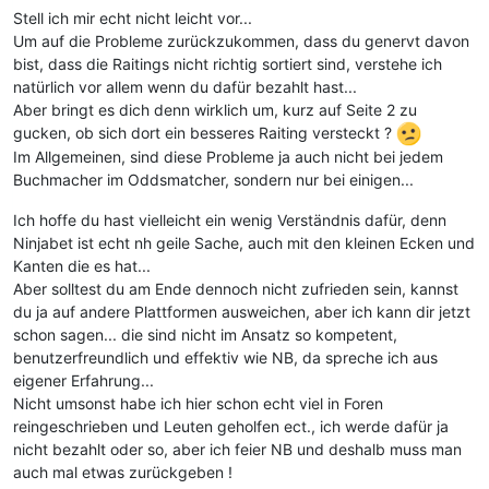
Stell ich mir echt nicht leicht vor...
Um auf die Probleme zurückzukommen, dass du genervt davon
bist, dass die Raitings nicht richtig sortiert sind, verstehe ich
natürlich vor allem wenn du dafür bezahlt hast...
Aber bringt es dich denn wirklich um, kurz auf Seite 2 zu
gucken, ob sich dort ein besseres Raiting versteckt ?
Im Allgemeinen, sind diese Probleme ja auch nicht bei jedem
Buchmacher im Oddsmatcher, sondern nur bei einigen...
Ich hoffe du hast vielleicht ein wenig Verständnis dafür, denn
Ninjabet ist echt nh geile Sache, auch mit den kleinen Ecken und
Kanten die es hat...
Aber solltest du am Ende dennoch nicht zufrieden sein, kannst
du ja auf andere Plattformen ausweichen, aber ich kann dir jetzt
schon sagen... die sind nicht im Ansatz so kompetent,
benutzerfreundlich und effektiv wie NB, da spreche ich aus
eigener Erfahrung...
Nicht umsonst habe ich hier schon echt viel in Foren
reingeschrieben und Leuten geholfen ect., ich werde dafür ja
nicht bezahlt oder so, aber ich feier NB und deshalb muss man
auch mal etwas zurückgeben !