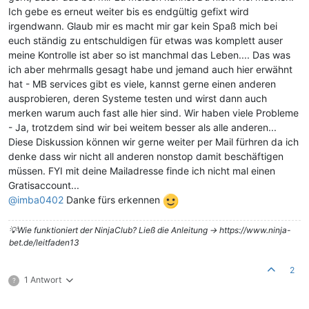
Ich gebe es erneut weiter bis es endgültig gefixt wird
irgendwann. Glaub mir es macht mir gar kein Spaß mich bei
euch ständig zu entschuldigen für etwas was komplett auser
meine Kontrolle ist aber so ist manchmal das Leben.... Das was
ich aber mehrmalls gesagt habe und jemand auch hier erwähnt
hat - MB services gibt es viele, kannst gerne einen anderen
ausprobieren, deren Systeme testen und wirst dann auch
merken warum auch fast alle hier sind. Wir haben viele Probleme
- Ja, trotzdem sind wir bei weitem besser als alle anderen...
Diese Diskussion können wir gerne weiter per Mail fürhren da ich
denke dass wir nicht all anderen nonstop damit beschäftigen
müssen. FYI mit deine Mailadresse finde ich nicht mal einen
Gratisaccount...
@
imba0402
Danke fürs erkennen
💡Wie funktioniert der NinjaClub? Ließ die Anleitung -> https://www.ninja-
bet.de/leitfaden13
2
1 Antwort
?