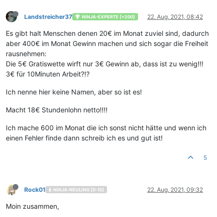
Landstreicher37
22. Aug. 2021, 08:42
NINJA-EXPERTE [+200]
Es gibt halt Menschen denen 20€ im Monat zuviel sind, dadurch
aber 400€ im Monat Gewinn machen und sich sogar die Freiheit
rausnehmen:
Die 5€ Gratiswette wirft nur 3€ Gewinn ab, dass ist zu wenig!!!
3€ für 10Minuten Arbeit?!?
Ich nenne hier keine Namen, aber so ist es!
Macht 18€ Stundenlohn netto!!!!
Ich mache 600 im Monat die ich sonst nicht hätte und wenn ich
einen Fehler finde dann schreib ich es und gut ist!
5
Rock01
22. Aug. 2021, 09:32
NINJA-NEULING [0-15]
Moin zusammen,