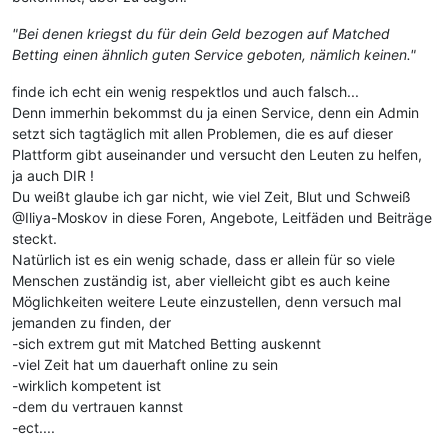
"Bei denen kriegst du für dein Geld bezogen auf Matched
Betting einen ähnlich guten Service geboten, nämlich keinen."
finde ich echt ein wenig respektlos und auch falsch...
Denn immerhin bekommst du ja einen Service, denn ein Admin
setzt sich tagtäglich mit allen Problemen, die es auf dieser
Plattform gibt auseinander und versucht den Leuten zu helfen,
ja auch DIR !
Du weißt glaube ich gar nicht, wie viel Zeit, Blut und Schweiß
@Iliya-Moskov in diese Foren, Angebote, Leitfäden und Beiträge
steckt.
Natürlich ist es ein wenig schade, dass er allein für so viele
Menschen zuständig ist, aber vielleicht gibt es auch keine
Möglichkeiten weitere Leute einzustellen, denn versuch mal
jemanden zu finden, der
-sich extrem gut mit Matched Betting auskennt
-viel Zeit hat um dauerhaft online zu sein
-wirklich kompetent ist
-dem du vertrauen kannst
-ect....