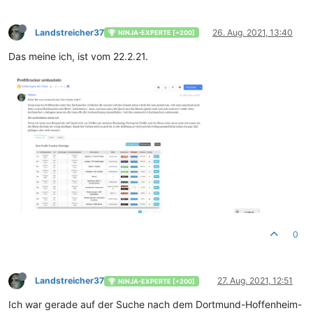
Landstreicher37
26. Aug. 2021, 13:40
NINJA-EXPERTE [+200]
Das meine ich, ist vom 22.2.21.
0
Landstreicher37
27. Aug. 2021, 12:51
NINJA-EXPERTE [+200]
Ich war gerade auf der Suche nach dem Dortmund-Hoffenheim-