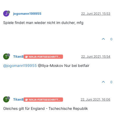
J
jogomann199955
22. Juni 2021, 15:53
Spiele findet man wieder nicht im dutcher, mfg
0
T
Titan8
22. Juni 2021, 15:54
NINJA-FORTGESCHRITTEN [+50]
@
jogomann199955
@Iliya-Moskov Nur bei betfair
0
T
Titan8
22. Juni 2021, 16:06
NINJA-FORTGESCHRITTEN [+50]
Gleiches gilt für England - Tschechische Republik