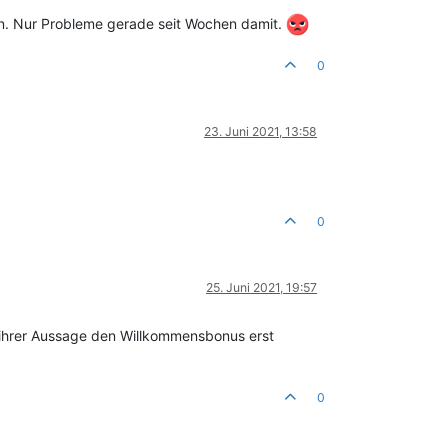
en. Nur Probleme gerade seit Wochen damit.
0
23. Juni 2021, 13:58
0
25. Juni 2021, 19:57
r ihrer Aussage den Willkommensbonus erst
0