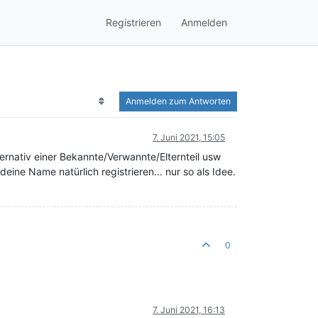
Registrieren
Anmelden
Anmelden zum Antworten
7. Juni 2021, 15:05
rnativ einer Bekannte/Verwannte/Elternteil usw
ne Name natürlich registrieren... nur so als Idee.
0
7. Juni 2021, 16:13