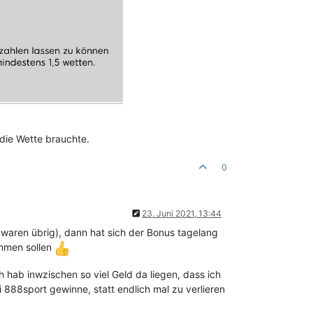
 die Wette brauchte.
0
23. Juni 2021, 13:44
 waren übrig), dann hat sich der Bonus tagelang
ommen sollen
hab inwzischen so viel Geld da liegen, dass ich
888sport gewinne, statt endlich mal zu verlieren