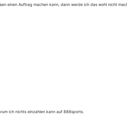
sen einen Auftrag machen kann, dann werde ich das wohl nicht mach
arum ich nichts einzahlen kann auf 888sports.