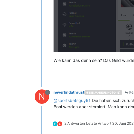
Wie kann das denn sein? Das Geld wurde
neverfindathrust
@Ga
NINJA-NEULING [0-15]
N
@
sportsbetsguy91
Die haben sich zurüc
Boni werden aber storniert. Man kann dor
2 Antworten
Letzte Antwort
30. Juni 202
F
S