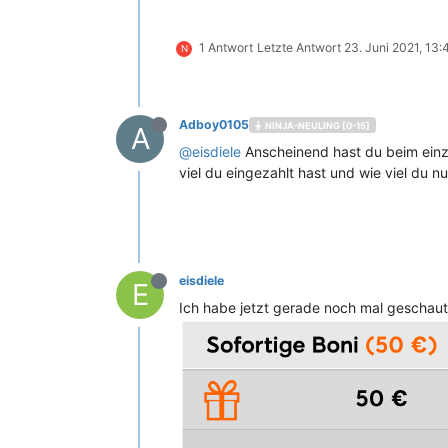
1 Antwort
Letzte Antwort
23. Juni 2021, 13:
N
Adboy0105
NINJA-NEULING [0-15]
A
@
eisdiele
Anscheinend hast du beim einzah
viel du eingezahlt hast und wie viel du 
eisdiele
E
Ich habe jetzt gerade noch mal geschaut