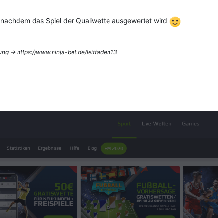
 nachdem das Spiel der Qualiwette ausgewertet wird
tung -> https://www.ninja-bet.de/leitfaden13