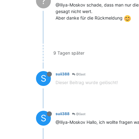
?
@Iliya-Moskov schade, dass man nur die
gesagt nicht wert.
Aber danke für die Rückmeldung
9 Tagen später
suii388
@Gast
S
Dieser Beitrag wurde gelöscht!
suii388
@Gast
S
@Iliya-Moskov Hallo, ich wollte fragen w