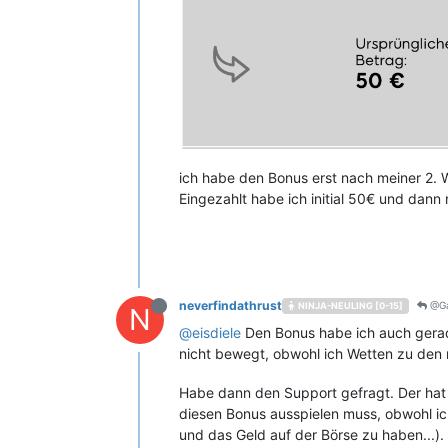
ich habe den Bonus erst nach meiner 2. 
Eingezahlt habe ich initial 50€ und dann
neverfindathrust
@Ga
NINJA-NEULING [0-15]
N
@
eisdiele
Den Bonus habe ich auch gerade 
nicht bewegt, obwohl ich Wetten zu den 
Habe dann den Support gefragt. Der hat 
diesen Bonus ausspielen muss, obwohl ic
und das Geld auf der Börse zu haben...).