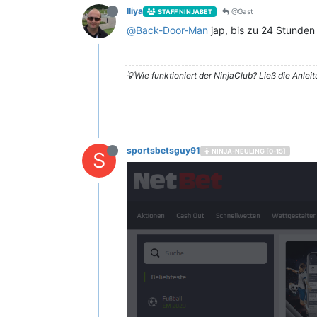
Iliya
@Gast
STAFF NINJABET
@
Back-Door-Man
jap, bis zu 24 Stunden
💡Wie funktioniert der NinjaClub? Ließ die Anlei
sportsbetsguy91
NINJA-NEULING [0-15]
S