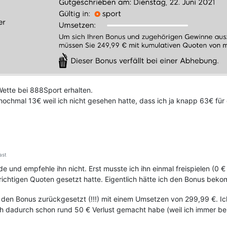
Wette bei 888Sport erhalten.
 nochmal 13€ weil ich nicht gesehen hatte, dass ich ja knapp 63€ für
st
und empfehle ihn nicht. Erst musste ich ihn einmal freispielen (0 €
richtigen Quoten gesetzt hatte. Eigentlich hätte ich den Bonus bek
den Bonus zurückgesetzt (!!!) mit einem Umsetzen von 299,99 €. Ich 
h dadurch schon rund 50 € Verlust gemacht habe (weil ich immer bei 