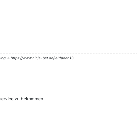
tung -> https://www.ninja-bet.de/leitfaden13
n service zu bekommen