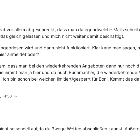
at vor allem abgeschreckt, dass man da irgendwelche Mails schreib
 das gleich gelassen und mich nicht weiter damit beschäftigt.
ngepriesen wird und dann nicht funktioniert. Klar kann man sagen, nu
hier anmeldet oder?
lem, dass man bei den wiederkehrenden Angeboten dann nur noch d
gie nimmt man ja hier und da auch Buchmacher, die wiederkehrende
. Ich bin schon bei welchen limitiert/gesperrt für Boni. Kommt das d
, 14:50
r nicht so schnell auf,da du 3wege Wetten abschließen kannst. Auß