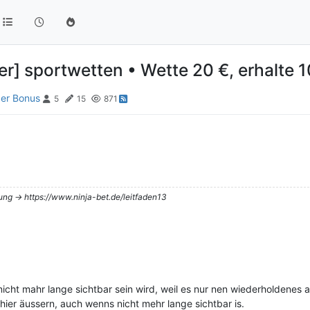
] sportwetten • Wette 20 €, erhalte 1
er Bonus
5
15
871
tung -> https://www.ninja-bet.de/leitfaden13
 nicht mahr lange sichtbar sein wird, weil es nur nen wiederholdenes
ier äussern, auch wenns nicht mehr lange sichtbar is.