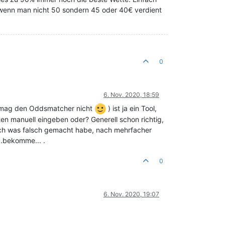
 wenn man nicht 50 sondern 45 oder 40€ verdient
0
6. Nov. 2020, 18:59
ich mag den Oddsmatcher nicht
) ist ja ein Tool,
en manuell eingeben oder? Generell schon richtig,
b ich was falsch gemacht habe, nach mehrfacher
...bekomme... .
0
6. Nov. 2020, 19:07