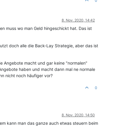
0
8. Nov. 2020, 14:42
en muss wo man Geld hingeschickt hat. Das ist
tzt doch alle die Back-Lay Strategie, aber das ist
ie Angebote macht und gar keine "normalen"
 Angebote haben und macht dann mal ne normale
ann nicht noch häufiger vor?
0
8. Nov. 2020, 14:50
erdem kann man das ganze auch etwas steuern beim