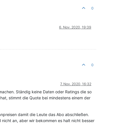
0
6. Nov. 2020, 19:39
0
7. Nov. 2020, 16:32
machen. Ständig keine Daten oder Ratings die so
hat, stimmt die Quote bei mindestens einem der
anpreisen damit die Leute das Abo abschließen.
 nicht an, aber wir bekommen es halt nicht besser