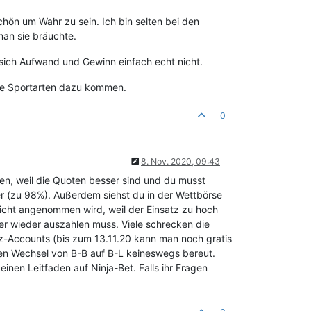
ön um Wahr zu sein. Ich bin selten bei den
an sie bräuchte.
 sich Aufwand und Gewinn einfach echt nicht.
ere Sportarten dazu kommen.
0
8. Nov. 2020, 09:43
en, weil die Quoten besser sind und du musst
r (zu 98%). Außerdem siehst du in der Wettbörse
nicht angenommen wird, weil der Einsatz zu hoch
mer wieder auszahlen muss. Viele schrecken die
z-Accounts (bis zum 13.11.20 kann man noch gratis
 den Wechsel von B-B auf B-L keineswegs bereut.
inen Leitfaden auf Ninja-Bet. Falls ihr Fragen