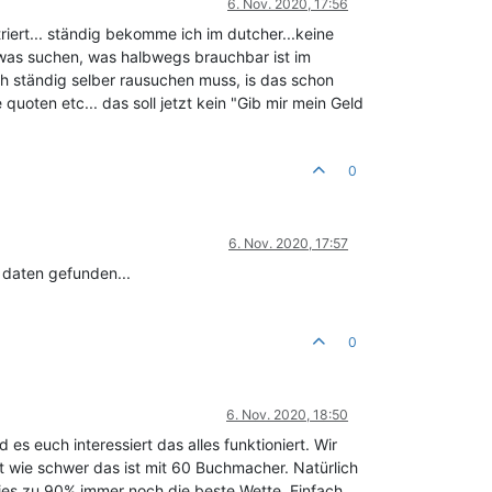
6. Nov. 2020, 17:56
riert... ständig bekomme ich im dutcher...keine
twas suchen, was halbwegs brauchbar ist im
ch ständig selber rausuchen muss, is das schon
uoten etc... das soll jetzt kein "Gib mir mein Geld
0
6. Nov. 2020, 17:57
e daten gefunden...
0
6. Nov. 2020, 18:50
 es euch interessiert das alles funktioniert. Wir
t wie schwer das ist mit 60 Buchmacher. Natürlich
dies zu 90% immer noch die beste Wette. Einfach