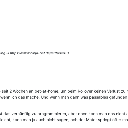
tung -> https://www.ninja-bet.de/leitfaden13
 seit 2 Wochen an bet-at-home, um beim Rollover keinen Verlust zu 
de, wenn ich das mache. Und wenn man dann was passables gefunden 
ist das vernünftig zu programmieren, aber dann kann man das nicht 
icht, kann man ja auch nicht sagen, ach der Motor springt öfter mal