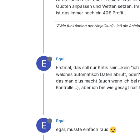
Quoten anpassen und Wetten setzen. Ihr
ist das immer noch ein 40€ Profit...
💡Wie funktioniert der NinjaClub? Ließ die Anlei
Equi
E
Erstmal, das soll nur Kritik sein...kein
welches automatisch Daten abruft, oder? 
das man plus macht (auch wenn ich bei me
Kontrolle...), aber ich bin wie gesagt halt
Equi
E
egal, musste einfach raus