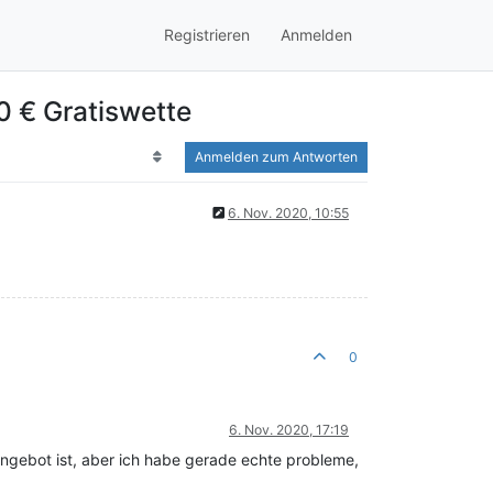
Registrieren
Anmelden
0 € Gratiswette
Anmelden zum Antworten
6. Nov. 2020, 10:55
0
6. Nov. 2020, 17:19
 angebot ist, aber ich habe gerade echte probleme,