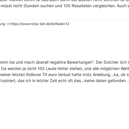
 müsst nicht Stunden suchen und 100 Resultaten vergleichen. Auch
tung -> https://www.ninja-bet.de/leitfaden13
 "ich renn los und mach überall negative Bewertungen". Der Dutcher (
Da werden ja nicht 100 Leute hinter stehen, und alle möglichen Wett
iner letzten Rollover 70 euro Verlust hatte trotz Anleitung...ka, o
 frustriert, das ich in letzter Zeit echt oft das...keine daten gefunden 