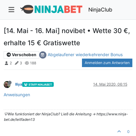
NinjaClub
[14. Mai - 16. Mai] novibet • Wette 30 €,
erhalte 15 € Gratiswette
Abgelaufener wiederkehrender Bonus
Verschoben
Anmelden zum Antworten
2
3
188
Iliya
14. Mai 2020, 06:15
STAFF NINJABET
Anweisungen
💡Wie funktioniert der NinjaClub? Ließ die Anleitung -> https://www.ninja-
bet.de/leitfaden13
0