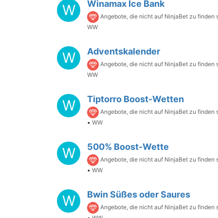
Winamax Ice Bank
W
Angebote, die nicht auf NinjaBet zu finden 
WW
Adventskalender
W
Angebote, die nicht auf NinjaBet zu finden 
WW
Tiptorro Boost-Wetten
W
Angebote, die nicht auf NinjaBet zu finden 
•
WW
500% Boost-Wette
W
Angebote, die nicht auf NinjaBet zu finden 
•
WW
Bwin Süßes oder Saures
W
Angebote, die nicht auf NinjaBet zu finden 
•
WW