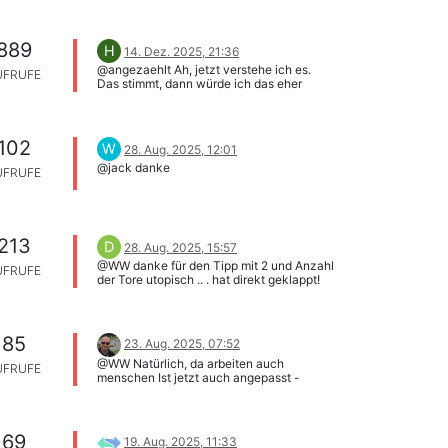
889
H
14. Dez. 2025, 21:36
@angezaehlt Ah, jetzt verstehe ich es.
UFRUFE
Das stimmt, dann würde ich das eher
lassen
102
W
28. Aug. 2025, 12:01
@jack danke
UFRUFE
213
D
28. Aug. 2025, 15:57
@WW danke für den Tipp mit 2 und Anzahl
UFRUFE
der Tore utopisch .. . hat direkt geklappt!
85
23. Aug. 2025, 07:52
@WW Natürlich, da arbeiten auch
UFRUFE
menschen Ist jetzt auch angepasst -
[image: 1755935549929-b3001204-
4980-45f4-95db-5e3879ad42b0-image-
resized.png]
69
19. Aug. 2025, 11:33