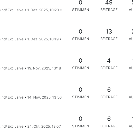
0
49
STIMMEN
BEITRÄGE
A
sind/ Exclusive
•
1. Dez. 2025, 10:20
•
0
13
STIMMEN
BEITRÄGE
A
sind/ Exclusive
•
1. Dez. 2025, 10:19
•
0
4
STIMMEN
BEITRÄGE
A
sind/ Exclusive
•
19. Nov. 2025, 13:18
0
6
STIMMEN
BEITRÄGE
A
sind/ Exclusive
•
14. Nov. 2025, 13:50
0
6
STIMMEN
BEITRÄGE
A
sind/ Exclusive
•
24. Okt. 2025, 18:07