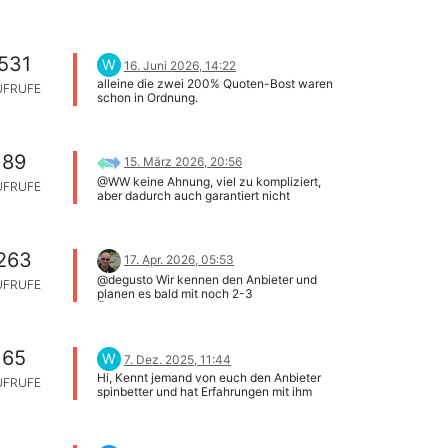
531
W
16. Juni 2026, 14:22
alleine die zwei 200% Quoten-Bost waren
UFRUFE
schon in Ordnung.
89
15. März 2026, 20:56
@WW keine Ahnung, viel zu kompliziert,
UFRUFE
aber dadurch auch garantiert nicht
profitabel.
263
17. Apr. 2026, 05:53
@degusto Wir kennen den Anbieter und
UFRUFE
planen es bald mit noch 2-3
Österreichische zu integrieren.
65
W
7. Dez. 2025, 11:44
Hi, Kennt jemand von euch den Anbieter
UFRUFE
spinbetter und hat Erfahrungen mit ihm
gemacht?
https://spinbetter2z.com/de/bonus/rules/advance-
bet