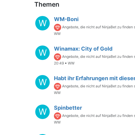
Themen
WM-Boni
W
Angebote, die nicht auf NinjaBet zu finden 
WW
Winamax: City of Gold
W
Angebote, die nicht auf NinjaBet zu finden 
20:49
•
WW
Habt ihr Erfahrungen mit dies
W
Angebote, die nicht auf NinjaBet zu finden 
WW
Spinbetter
W
Angebote, die nicht auf NinjaBet zu finden 
WW