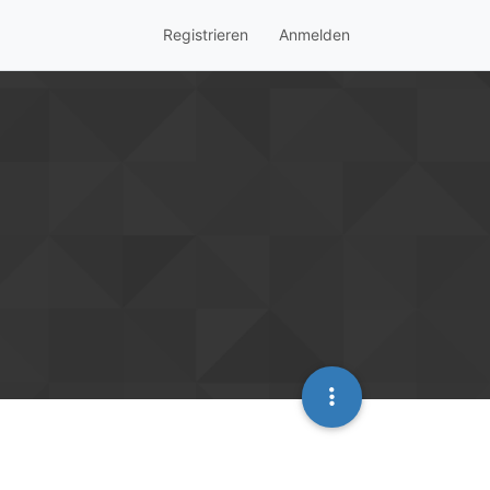
Registrieren
Anmelden