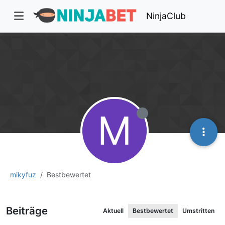
NinjaClub
M
mikyfuz
Bestbewertet
Beiträge
Aktuell
Bestbewertet
Umstritten