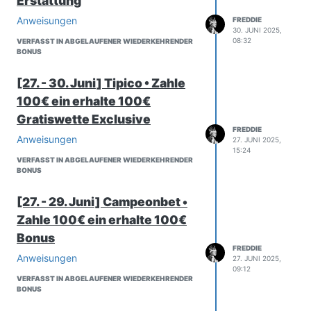
Erstattung
Anweisungen
FREDDIE
30. JUNI 2025,
08:32
VERFASST IN ABGELAUFENER WIEDERKEHRENDER
BONUS
[27. - 30. Juni] Tipico • Zahle
100€ ein erhalte 100€
Gratiswette Exclusive
FREDDIE
Anweisungen
27. JUNI 2025,
15:24
VERFASST IN ABGELAUFENER WIEDERKEHRENDER
BONUS
[27. - 29. Juni] Campeonbet •
Zahle 100€ ein erhalte 100€
Bonus
FREDDIE
Anweisungen
27. JUNI 2025,
09:12
VERFASST IN ABGELAUFENER WIEDERKEHRENDER
BONUS