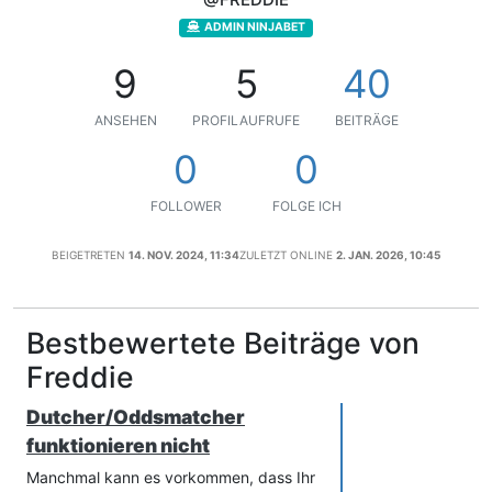
ADMIN NINJABET
9
5
40
ANSEHEN
PROFILAUFRUFE
BEITRÄGE
0
0
FOLLOWER
FOLGE ICH
BEIGETRETEN
14. NOV. 2024, 11:34
ZULETZT ONLINE
2. JAN. 2026, 10:45
Bestbewertete Beiträge von
Freddie
Dutcher/Oddsmatcher
funktionieren nicht
Manchmal kann es vorkommen, dass Ihr