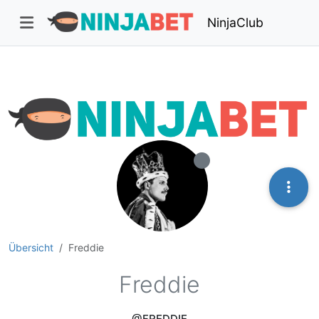
NinjaClub
Übersicht
Freddie
Freddie
@FREDDIE