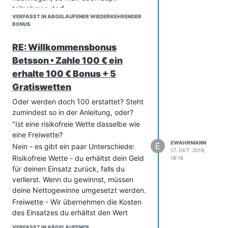
teilnehmen darf.
VERFASST IN ABGELAUFENER WIEDERKEHRENDER
BONUS
RE: Willkommensbonus
Betsson • Zahle 100 € ein
erhalte 100 € Bonus + 5
Gratiswetten
Oder werden doch 100 erstattet? Steht
zumindest so in der Anleitung, oder?
"Ist eine risikofreie Wette dasselbe wie
eine Freiwette?
EWAHRMANN
E
Nein - es gibt ein paar Unterschiede:
17. OKT. 2019,
Risikofreie Wette - du erhältst dein Geld
18:18
für deinen Einsatz zurück, falls du
verlierst. Wenn du gewinnst, müssen
deine Nettogewinne umgesetzt werden.
Freiwette - Wir übernehmen die Kosten
des Einsatzes du erhältst den Wert
deiner Freiwette also nicht zurück, falls
VERFASST IN ABGELAUFENER