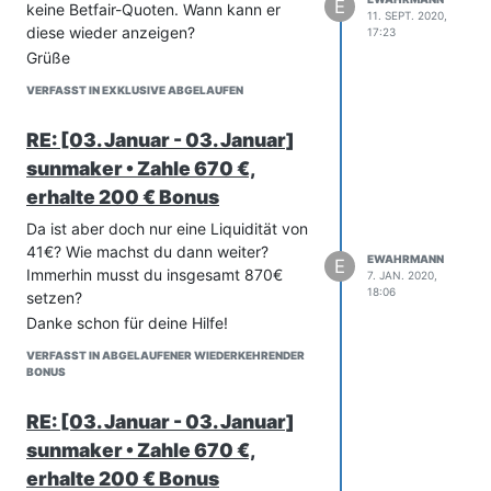
E
keine Betfair-Quoten. Wann kann er
11. SEPT. 2020,
diese wieder anzeigen?
17:23
Grüße
VERFASST IN EXKLUSIVE ABGELAUFEN
RE: [03. Januar - 03. Januar]
sunmaker • Zahle 670 €,
erhalte 200 € Bonus
Da ist aber doch nur eine Liquidität von
41€? Wie machst du dann weiter?
EWAHRMANN
E
Immerhin musst du insgesamt 870€
7. JAN. 2020,
18:06
setzen?
Danke schon für deine Hilfe!
VERFASST IN ABGELAUFENER WIEDERKEHRENDER
BONUS
RE: [03. Januar - 03. Januar]
sunmaker • Zahle 670 €,
erhalte 200 € Bonus