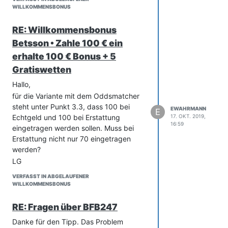
du verlierst. Solltest du gewinnen,
WILLKOMMENSBONUS
werden diese Gewinne allerdings immer
noch denselben Umsatzbedingungen
RE: Willkommensbonus
unterliegen."
Betsson • Zahle 100 € ein
.
erhalte 100 € Bonus + 5
Gratiswetten
Hallo,
für die Variante mit dem Oddsmatcher
steht unter Punkt 3.3, dass 100 bei
EWAHRMANN
E
Echtgeld und 100 bei Erstattung
17. OKT. 2019,
16:59
eingetragen werden sollen. Muss bei
Erstattung nicht nur 70 eingetragen
werden?
LG
VERFASST IN ABGELAUFENER
WILLKOMMENSBONUS
RE: Fragen über BFB247
Danke für den Tipp. Das Problem