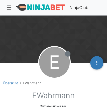
NinjaClub
E
Übersicht
EWahrmann
EWahrmann
@EWAHRMANN