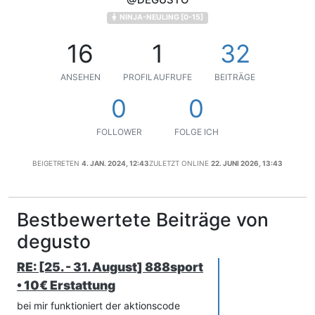
NINJA-NEULING [0-15]
16
1
32
ANSEHEN
PROFILAUFRUFE
BEITRÄGE
0
0
FOLLOWER
FOLGE ICH
BEIGETRETEN
4. JAN. 2024, 12:43
ZULETZT ONLINE
22. JUNI 2026, 13:43
Bestbewertete Beiträge von
degusto
RE: [25. - 31. August] 888sport
• 10€ Erstattung
bei mir funktioniert der aktionscode