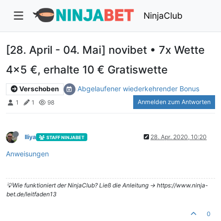
NinjaClub
[28. April - 04. Mai] novibet • 7x Wette
4x5 €, erhalte 10 € Gratiswette
Abgelaufener wiederkehrender Bonus
Verschoben
Anmelden zum Antworten
1
1
98
Iliya
28. Apr. 2020, 10:20
STAFF NINJABET
Anweisungen
💡Wie funktioniert der NinjaClub? Ließ die Anleitung -> https://www.ninja-
bet.de/leitfaden13
0