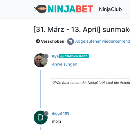
NinjaClub
[31. März - 13. April] sunma
Abgelaufener wiederkehrend
Verschoben
Iliya
STAFF NINJABET
Anweisungen
💡Wie funktioniert der NinjaClub? Ließ die Anlei
diggi1405
D
moin