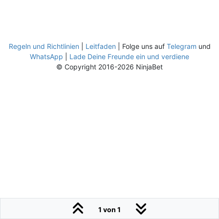
Regeln und Richtlinien
|
Leitfaden
| Folge uns auf
Telegram
und
WhatsApp
|
Lade Deine Freunde ein und verdiene
© Copyright 2016-2026 NinjaBet
1 von 1