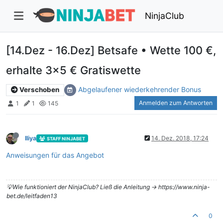
NinjaClub
[14.Dez - 16.Dez] Betsafe • Wette 100 €,
erhalte 3x5 € Gratiswette
Abgelaufener wiederkehrender Bonus
Verschoben
Anmelden zum Antworten
1
1
145
Iliya
14. Dez. 2018, 17:24
STAFF NINJABET
Anweisungen für das Angebot
💡Wie funktioniert der NinjaClub? Ließ die Anleitung -> https://www.ninja-
bet.de/leitfaden13
0