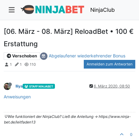
NinjaClub
[06. März - 08. März] ReloadBet • 100 €
Erstattung
Abgelaufener wiederkehrender Bonus
Verschoben
Anmelden zum Antworten
1
1
110
Iliya
6. März 2020, 08:50
STAFF NINJABET
Anweisungen
💡Wie funktioniert der NinjaClub? Ließ die Anleitung -> https://www.ninja-
bet.de/leitfaden13
0