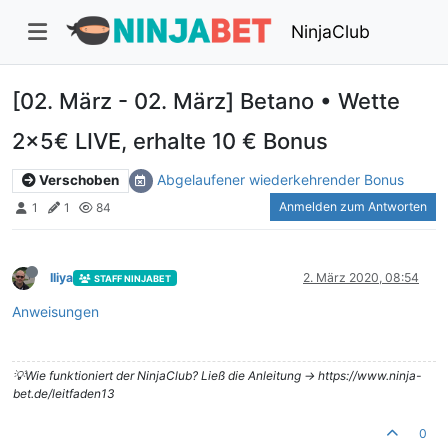
NinjaClub
[02. März - 02. März] Betano • Wette
2x5€ LIVE, erhalte 10 € Bonus
Abgelaufener wiederkehrender Bonus
Verschoben
Anmelden zum Antworten
1
1
84
Iliya
2. März 2020, 08:54
STAFF NINJABET
Anweisungen
💡Wie funktioniert der NinjaClub? Ließ die Anleitung -> https://www.ninja-
bet.de/leitfaden13
0