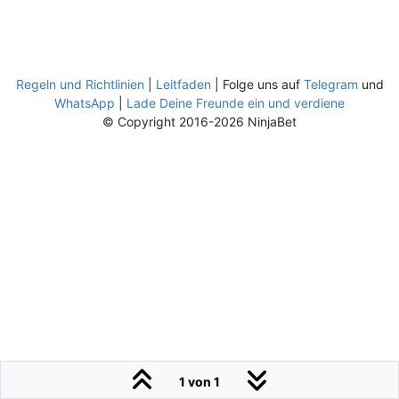
Regeln und Richtlinien
|
Leitfaden
| Folge uns auf
Telegram
und
WhatsApp
|
Lade Deine Freunde ein und verdiene
© Copyright 2016-2026 NinjaBet
1 von 1