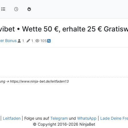
vibet • Wette 50 €, erhalte 25 € Gratis
er Bonus
1
1
105
tung -> https://www.ninja-bet.de/leitfaden13
|
Leitfaden
| Folge uns auf
Telegram
und
WhatsApp
|
Lade Deine Fr
© Copyright 2016-2026 NinjaBet