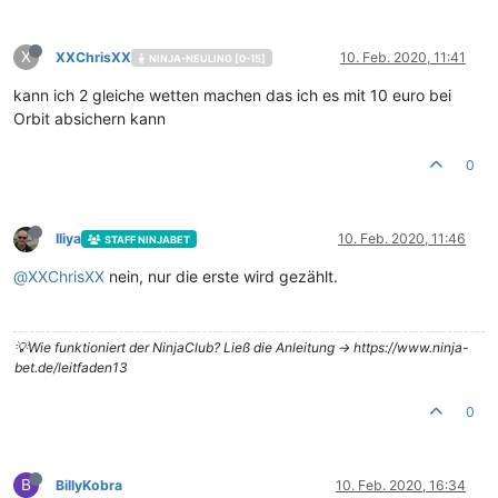
X
XXChrisXX
10. Feb. 2020, 11:41
NINJA-NEULING [0-15]
kann ich 2 gleiche wetten machen das ich es mit 10 euro bei
Orbit absichern kann
0
Iliya
10. Feb. 2020, 11:46
STAFF NINJABET
@
XXChrisXX
nein, nur die erste wird gezählt.
💡Wie funktioniert der NinjaClub? Ließ die Anleitung -> https://www.ninja-
bet.de/leitfaden13
0
B
BillyKobra
10. Feb. 2020, 16:34