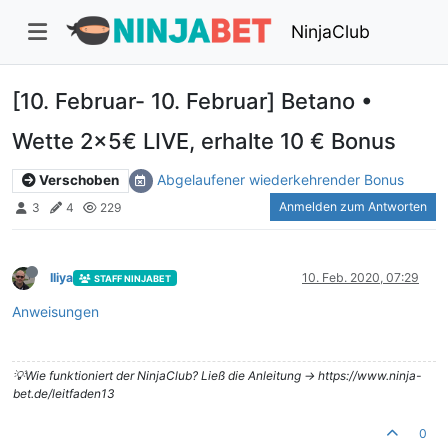
NinjaClub
[10. Februar- 10. Februar] Betano •
Wette 2x5€ LIVE, erhalte 10 € Bonus
Abgelaufener wiederkehrender Bonus
Verschoben
Anmelden zum Antworten
3
4
229
Iliya
10. Feb. 2020, 07:29
STAFF NINJABET
Anweisungen
💡Wie funktioniert der NinjaClub? Ließ die Anleitung -> https://www.ninja-
bet.de/leitfaden13
0