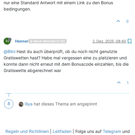
nur eine Standard Antwort mit einem Link zu den Bonus
bedingungen.
0
H
Henner
2. Dez. 2025, 08:40
NINJA-NEULING [0-15]
@
Blini
Hast du auch überprüft, ob du noch nicht genutzte
Gratiswetten hast? Habe mal vergessen eine zu platzieren und
konnte dann nicht erneut mit dem Bonuscode einzahlen, bis die
Gratiswette abgerechnet war
1
Iliya
hat dieses Thema am
angepinnt
Regeln und Richtlinien
|
Leitfaden
| Folge uns auf
Telegram
und