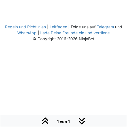
Regeln und Richtlinien
|
Leitfaden
| Folge uns auf
Telegram
und
WhatsApp
|
Lade Deine Freunde ein und verdiene
© Copyright 2016-2026 NinjaBet
1 von 1