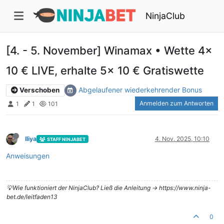
NinjaClub
[4. - 5. November] Winamax • Wette 4x
10 € LIVE, erhalte 5x 10 € Gratiswette
Abgelaufener wiederkehrender Bonus
Verschoben
Anmelden zum Antworten
1
1
101
Iliya
4. Nov. 2025, 10:10
STAFF NINJABET
Anweisungen
💡Wie funktioniert der NinjaClub? Ließ die Anleitung -> https://www.ninja-
bet.de/leitfaden13
0