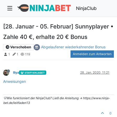
NinjaClub
[28. Januar - 05. Februar] Sunnyplayer •
Zahle 40 €, erhalte 20 € Bonus
Abgelaufener wiederkehrender Bonus
Verschoben
Anmelden zum Antworten
1
1
119
Iliya
28. Jan. 2020, 11:21
STAFF NINJABET
Anweisungen
💡Wie funktioniert der NinjaClub? Ließ die Anleitung -> https://www.ninja-
bet.de/leitfaden13
0