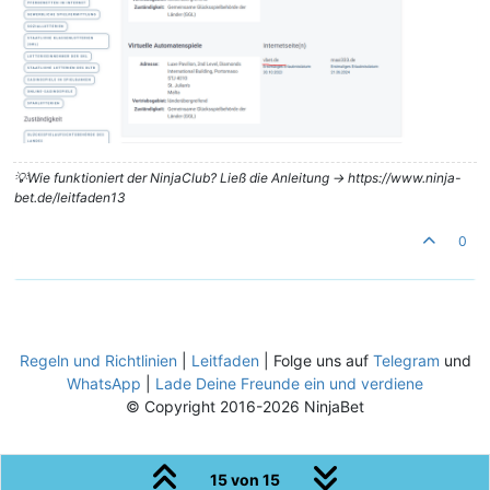
💡Wie funktioniert der NinjaClub? Ließ die Anleitung -> https://www.ninja-
bet.de/leitfaden13
0
Regeln und Richtlinien
|
Leitfaden
| Folge uns auf
Telegram
und
WhatsApp
|
Lade Deine Freunde ein und verdiene
© Copyright 2016-2026 NinjaBet
15 von 15