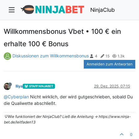
NinjaClub
Willkommensbonus Vbet • 100 € ein
erhalte 100 € Bonus
Diskussionen zum Willkommensbonus
4
15
1.3k
Anmelden zum Antworten
Iliya
29. Dez. 2025, 07:15
STAFF NINJABET
@
Cyberplan
Nicht wirklich, der wird gutgeschrieben, sobald Du
die Qualiwette abschließt.
💡Wie funktioniert der NinjaClub? Ließ die Anleitung -> https://www.ninja-
bet.de/leitfaden13
0