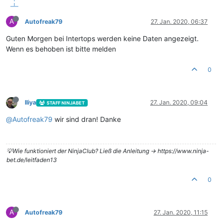
A
Autofreak79
27. Jan. 2020, 06:37
Guten Morgen bei Intertops werden keine Daten angezeigt.
Wenn es behoben ist bitte melden
0
Iliya
27. Jan. 2020, 09:04
STAFF NINJABET
@
Autofreak79
wir sind dran! Danke
💡Wie funktioniert der NinjaClub? Ließ die Anleitung -> https://www.ninja-
bet.de/leitfaden13
0
A
Autofreak79
27. Jan. 2020, 11:15