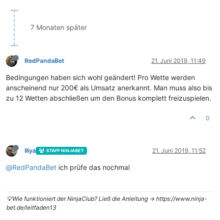
7 Monaten später
RedPandaBet
21. Juni 2019, 11:49
Bedingungen haben sich wohl geändert! Pro Wette werden
anscheinend nur 200€ als Umsatz anerkannt. Man muss also bis
zu 12 Wetten abschließen um den Bonus komplett freizuspielen.
0
Iliya
21. Juni 2019, 11:52
STAFF NINJABET
@
RedPandaBet
ich prüfe das nochmal
💡Wie funktioniert der NinjaClub? Ließ die Anleitung -> https://www.ninja-
bet.de/leitfaden13