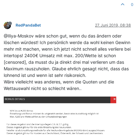
0
RedPandaBet
27. Juni 2019, 08:38
@Iliya-Moskov wäre schon gut, wenn du das ändern oder
löschen würdest! Ich persönlich werde da wohl keinen Gewinn
mehr mit machen, wenn ich jetzt nicht schnell alles verliere bei
intertops! 2400€ Umsatz mit max. 200/Wette ist schon
[censored], da musst du ja direkt drei mal verlieren um das
Maximum rauszuholen. Glaube ehrlich gesagt nicht, dass das
lohnend ist und wenn ist sehr risikoreich.
Wäre vielleicht was anderes, wenn die Quoten und die
Wettauswahl nicht so schlecht wären..