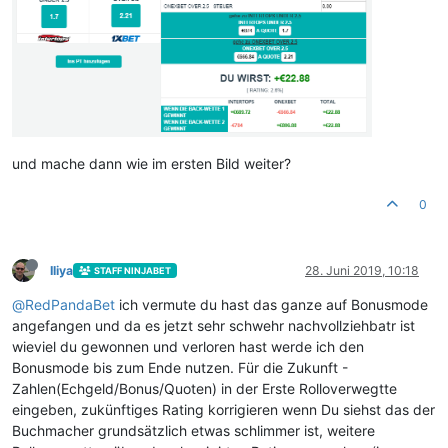
und mache dann wie im ersten Bild weiter?
0
Iliya
28. Juni 2019, 10:18
STAFF NINJABET
@
RedPandaBet
ich vermute du hast das ganze auf Bonusmode
angefangen und da es jetzt sehr schwehr nachvollziehbatr ist
wieviel du gewonnen und verloren hast werde ich den
Bonusmode bis zum Ende nutzen. Für die Zukunft -
Zahlen(Echgeld/Bonus/Quoten) in der Erste Rolloverwegtte
eingeben, zukünftiges Rating korrigieren wenn Du siehst das der
Buchmacher grundsätzlich etwas schlimmer ist, weitere