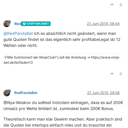
0
Iliya
27. Juni 2019, 08:44
STAFF NINJABET
@
RedPandaBet
ich es absichtlich nicht geändert, wenn man
gute Quoten findet ist das eigentlich sehr profitabel,egal ob 12
Wetten oder nicht.
💡Wie funktioniert der NinjaClub? Ließ die Anleitung -> https://www.ninja-
bet.de/leitfaden13
0
RedPandaBet
27. Juni 2019, 08:58
@Iliya-Moskov du solltest trotzdem eintragen, dass es auf 200€
Umsatz pro Wette limitiert ist, zumindest beim 200€ Bonus.
Theoretisch kann man klar Gewinn machen. Aber praktisch sind
die Quoten bei intertops einfach mies und du brauchst ein