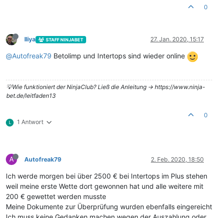
0
Iliya
27. Jan. 2020, 15:17
STAFF NINJABET
@
Autofreak79
Betolimp und Intertops sind wieder online
💡Wie funktioniert der NinjaClub? Ließ die Anleitung -> https://www.ninja-
bet.de/leitfaden13
0
1 Antwort
L
A
Autofreak79
2. Feb. 2020, 18:50
Ich werde morgen bei über 2500 € bei Intertops im Plus stehen
weil meine erste Wette dort gewonnen hat und alle weitere mit
200 € gewettet werden musste
Meine Dokumente zur Überprüfung wurden ebenfalls eingereicht
Ich muss keine Gedanken machen wegen der Auszahlung oder