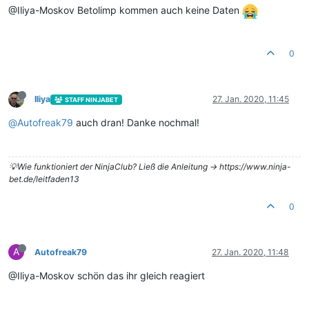
@Iliya-Moskov Betolimp kommen auch keine Daten
0
Iliya
27. Jan. 2020, 11:45
STAFF NINJABET
@
Autofreak79
auch dran! Danke nochmal!
💡Wie funktioniert der NinjaClub? Ließ die Anleitung -> https://www.ninja-
bet.de/leitfaden13
0
A
Autofreak79
27. Jan. 2020, 11:48
@Iliya-Moskov schön das ihr gleich reagiert