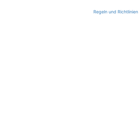
Regeln und Richtlinien