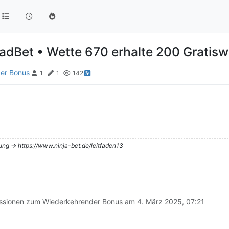
oadBet • Wette 670 erhalte 200 Gratisw
er Bonus
1
1
142
tung -> https://www.ninja-bet.de/leitfaden13
ussionen zum Wiederkehrender Bonus am
4. März 2025, 07:21