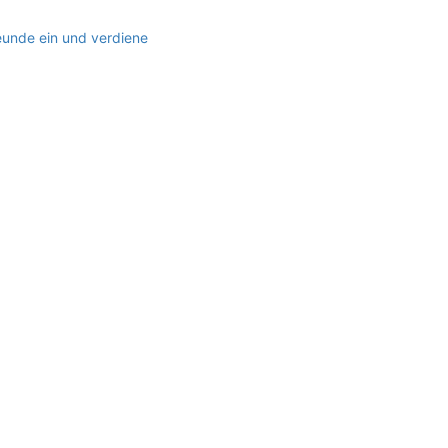
eunde ein und verdiene