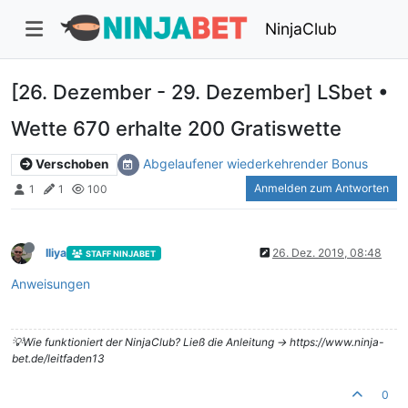
NinjaClub
[26. Dezember - 29. Dezember] LSbet •
Wette 670 erhalte 200 Gratiswette
Abgelaufener wiederkehrender Bonus
Verschoben
Anmelden zum Antworten
1
1
100
Iliya
26. Dez. 2019, 08:48
STAFF NINJABET
Anweisungen
💡Wie funktioniert der NinjaClub? Ließ die Anleitung -> https://www.ninja-
bet.de/leitfaden13
0