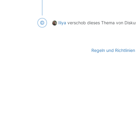
Iliya
verschob dieses Thema von Disk
Regeln und Richtlinien