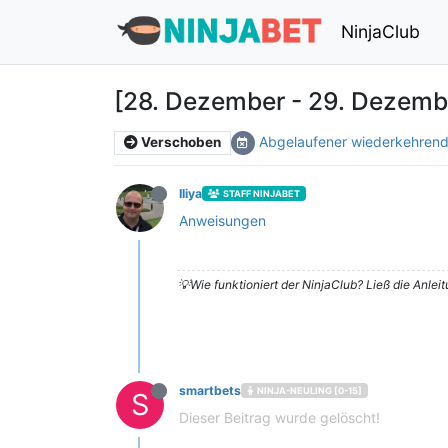
NinjaClub
[28. Dezember - 29. Dezembe
Abgelaufener wiederkehrend
Verschoben
Iliya
STAFF NINJABET
Anweisungen
💡Wie funktioniert der NinjaClub? Ließ die Anlei
smartbets
NINJA-NEULING [0-15]
S
Dieser Beitrag wurde gelöscht!