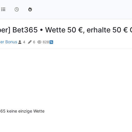
r] Bet365 • Wette 50 €, erhalte 50 € 
er Bonus
4
6
628
365 keine einzige Wette