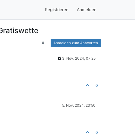
Registrieren
Anmelden
Gratiswette
Anmelden zum Antworten
3. Nov. 2024, 07:25
0
5. Nov. 2024, 23:50
0