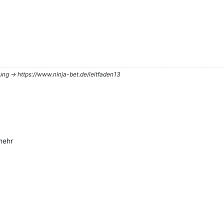
tung -> https://www.ninja-bet.de/leitfaden13
mehr